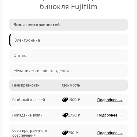
бинокля Fujifilm
Виды неисправностей
Электроника
Оптика
Механические повреждения
Неисправности
Стоимость
Видео
Разбитый дисплей
1500 ₽
Подробнее →
Механика
Попадание влаги
1750 ₽
Подробнее →
Управление
Сбой программного
Электропитание
750 ₽
Подробнее →
обеспечения