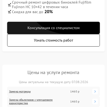
Срочный ремонт цифровых биноклей Fujifilm
Fujinon HC 10×42 в течении часа
20%
Скидка для вас до
Консультация со специалистом
Узнать стоимость работ
Цены на услуги ремонта
Цены актуальны на текущую дату 07.08.2026
Замена матрицы
1460 р
Замена объективов с улучшением
1460 р
характеристик