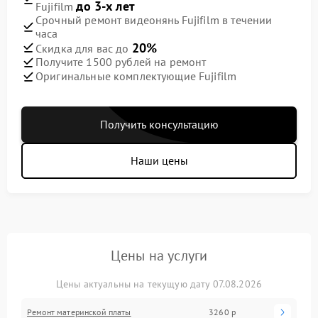
до 3-х лет
Fujifilm
Срочный ремонт видеонянь Fujifilm в течении
часа
20%
Скидка для вас до
Получите 1500 рублей на ремонт
Оригинальные комплектующие Fujifilm
Получить консультацию
Наши цены
Цены на услуги
Цены актуальны на текущую дату 07.08.2026
Ремонт материнской платы
3260 р