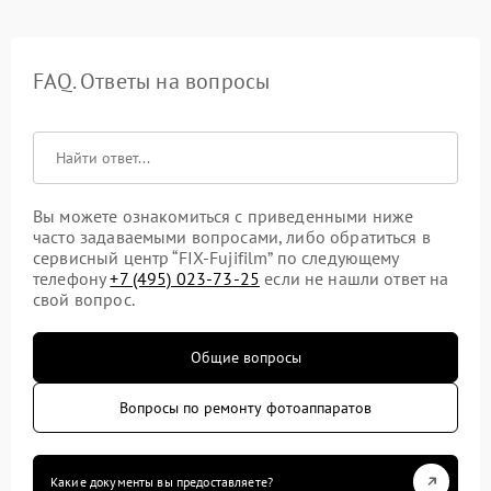
FAQ. Ответы на вопросы
Вы можете ознакомиться с приведенными ниже
часто задаваемыми вопросами, либо обратиться в
сервисный центр “FIX-Fujifilm” по следующему
телефону
+7 (495) 023-73-25
если не нашли ответ на
свой вопрос.
Общие вопросы
Вопросы по ремонту фотоаппаратов
Какие документы вы предоставляете?