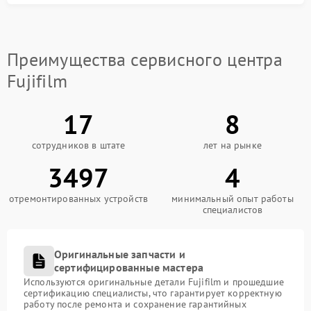
появления ошибки при дальнейшей эксплуатации.
Преимущества сервисного центра
Fujifilm
17
8
сотрудников в штате
лет на рынке
3497
4
отремонтированных устройств
минимальный опыт работы
специалистов
Оригинальные запчасти и
сертифицированные мастера
Используются оригинальные детали Fujifilm и прошедшие
сертификацию специалисты, что гарантирует корректную
работу после ремонта и сохранение гарантийных