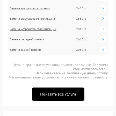
Замена контроллера питания
2460 р
Замена фокусировочного экрана
2660 р
Замена устройства стабилизации
2810 р
Замена передней панели
2660 р
Замена задней панели
2060 р
Цены в прайс-листе указаны ориентировочные, без учета
стоимости запчастей.
Записывайтесь на бесплатную диагностику.
Мы проверим ваше устройство и укажем на неисправность.
Показать все услуги