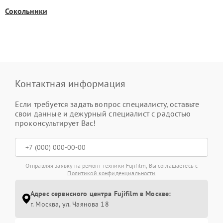
Сокольники
Контактная информация
Если требуется задать вопрос специалисту, оставьте
свои данные и дежурный специалист с радостью
проконсультирует Вас!
Отправляя заявку на ремонт техники Fujifilm, Вы соглашаетесь с
Политикой конфиденциальности
Адрес сервисного центра Fujifilm в Москве:
г. Москва, ул. Чаянова 18