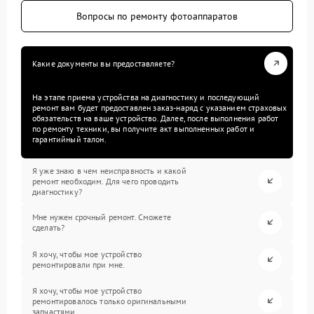
Вопросы по ремонту фотоаппаратов
Какие документы вы предоставляете?
На этапе приема устройства на диагностику и последующий
ремонт вам будет предоставлен заказ-наряд с указанием страховых
обязательств на ваше устройство. Далее, после выполнения работ
по ремонту техники, вы получите акт выполненных работ и
гарантийный талон.
Я уже знаю в чем неисправность и какой
ремонт необходим. Для чего проводить
диагностику?
Мне нужен срочный ремонт. Сможете
сделать?
Я хочу, чтобы мое устройство
ремонтировали при мне.
Я хочу, чтобы мое устройство
ремонтировалось только оригинальными
запчастями.