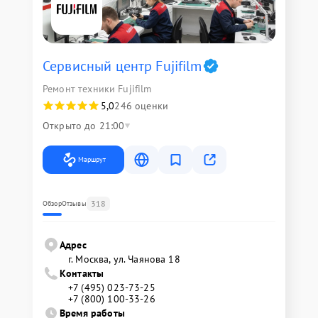
Сервисный центр Fujifilm
Ремонт техники Fujifilm
5,0
246 оценки
Открыто до 21:00
Маршрут
318
Обзор
Отзывы
Адрес
г. Москва, ул. Чаянова 18
Контакты
+7 (495) 023-73-25
+7 (800) 100-33-26
Время работы