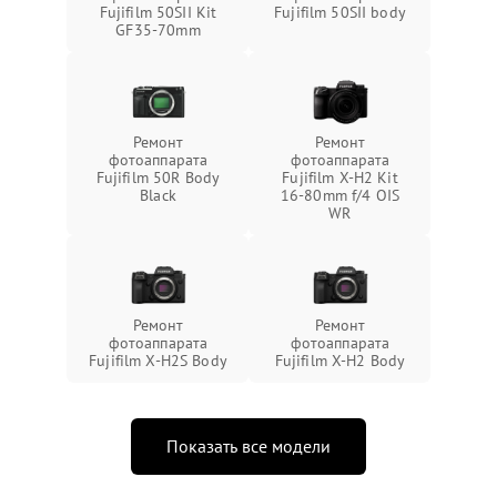
Fujifilm 50SII Kit
Fujifilm 50SII body
GF35-70mm
Ремонт
Ремонт
фотоаппарата
фотоаппарата
Fujifilm 50R Body
Fujifilm X-H2 Kit
Black
16-80mm f/4 OIS
WR
Ремонт
Ремонт
фотоаппарата
фотоаппарата
Fujifilm X-H2S Body
Fujifilm X-H2 Body
Показать все модели