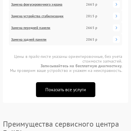
Замена фокусировочного экрана
2665 р
Замена устройства стабилизации
2815 р
Замена передней панели
2665 р
Замена задней панели
2065 р
Цены в прайс-листе указаны ориентировочные, без учета
стоимости запчастей.
Записывайтесь на бесплатную диагностику.
Мы проверим ваше устройство и укажем на неисправность.
Показать все услуги
Преимущества сервисного центра