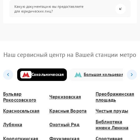
Какую документацию вы предоставляете
для юридических лиц?
Наш сервисный центр на Вашей станции метро
Сокольническая
Большая кольцевая
Бульвар
Преображенская
Черкизовская
Рокоссовского
площадь
Красносельская
Красные Ворота
Чистые пруды
Библиотека
Лубянка
Охотный Ряд
имени Ленина
Кропоткинская
Фрунзенская
Спортивная