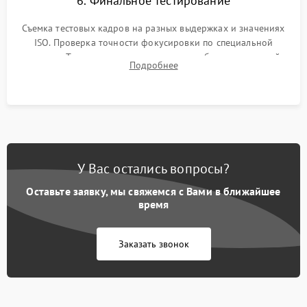
6. Финальное тестирование
Съемка тестовых кадров на разных выдержках и значениях
ISO. Проверка точности фокусировки по специальной
мишени. Тест записи на карту памяти, работы встроенной
Подробнее
вспышки, микрофона и всех кнопок управления.
У Вас остались вопросы?
Оставьте заявку, мы свяжемся с Вами в ближайшее
время
Заказать звонок