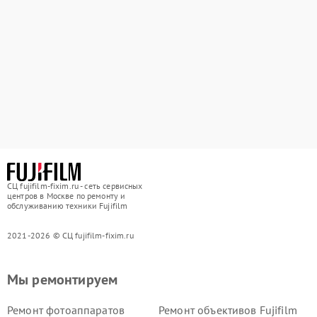
СЦ fujifilm-fixim.ru - сеть сервисных
центров в Москве по ремонту и
обслуживанию техники Fujifilm
2021-2026 © СЦ fujifilm-fixim.ru
Мы ремонтируем
Ремонт фотоаппаратов
Ремонт объективов Fujifilm