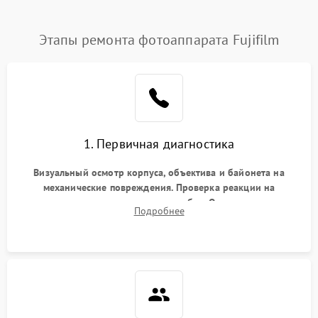
Этапы ремонта фотоаппарата Fujifilm
1. Первичная диагностика
Визуальный осмотр корпуса, объектива и байонета на
механические повреждения. Проверка реакции на
включение, считывание кодов ошибок. Оценка состояния
Подробнее
матрицы и затвора, проверка работы автофокуса и
вспышки.