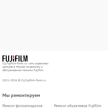
СЦ fujifilm-fixim.ru - сеть сервисных
центров в Москве по ремонту и
обслуживанию техники Fujifilm
2021-2026 © СЦ fujifilm-fixim.ru
Мы ремонтируем
Ремонт фотоаппаратов
Ремонт объективов Fujifilm