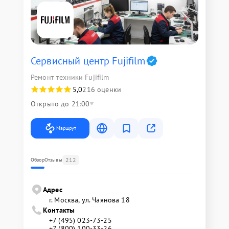
Сервисный центр Fujifilm
Ремонт техники Fujifilm
5,0
216 оценки
Открыто до 21:00
Маршрут
212
Обзор
Отзывы
Адрес
г. Москва, ул. Чаянова 18
Контакты
+7 (495) 023-73-25
+7 (800) 100-33-26