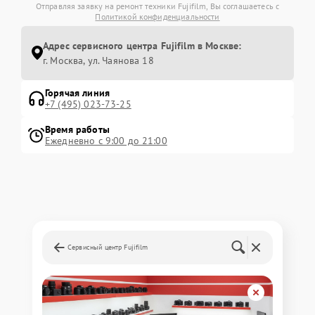
Отправляя заявку на ремонт техники Fujifilm, Вы соглашаетесь с
Политикой конфиденциальности
Адрес сервисного центра Fujifilm в Москве:
г. Москва, ул. Чаянова 18
Горячая линия
+7 (495) 023-73-25
Время работы
Ежедневно с 9:00 до 21:00
Сервисный центр Fujifilm