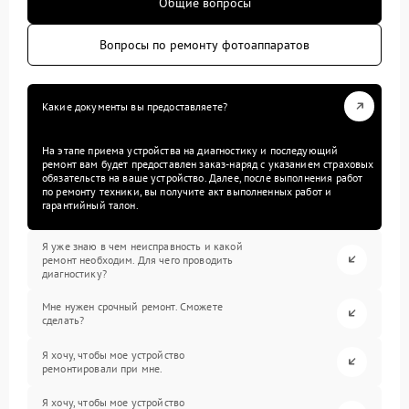
Общие вопросы
Вопросы по ремонту фотоаппаратов
Какие документы вы предоставляете?
На этапе приема устройства на диагностику и последующий
ремонт вам будет предоставлен заказ-наряд с указанием страховых
обязательств на ваше устройство. Далее, после выполнения работ
по ремонту техники, вы получите акт выполненных работ и
гарантийный талон.
Я уже знаю в чем неисправность и какой
ремонт необходим. Для чего проводить
диагностику?
Мне нужен срочный ремонт. Сможете
сделать?
Я хочу, чтобы мое устройство
ремонтировали при мне.
Я хочу, чтобы мое устройство