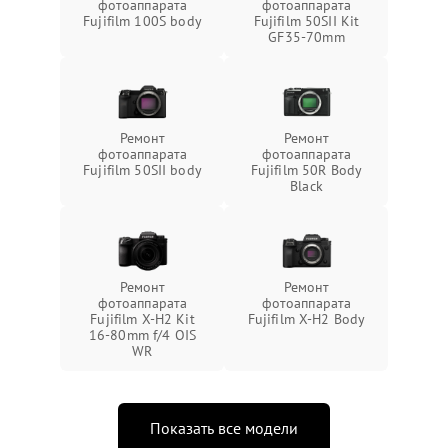
фотоаппарата
фотоаппарата
Fujifilm 100S body
Fujifilm 50SII Kit
GF35-70mm
Ремонт
Ремонт
фотоаппарата
фотоаппарата
Fujifilm 50SII body
Fujifilm 50R Body
Black
Ремонт
Ремонт
фотоаппарата
фотоаппарата
Fujifilm X-H2 Kit
Fujifilm X-H2 Body
16-80mm f/4 OIS
WR
Показать все модели