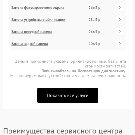
Замена фокусировочного экрана
2665 р
Замена устройства стабилизации
2815 р
Замена передней панели
2665 р
Замена задней панели
2065 р
Цены в прайс-листе указаны ориентировочные, без учета
стоимости запчастей.
Записывайтесь на бесплатную диагностику.
Мы проверим ваше устройство и укажем на неисправность.
Показать все услуги
Преимущества сервисного центра