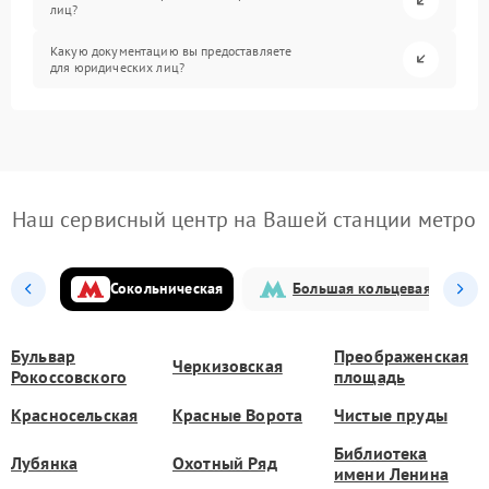
лиц?
Какую документацию вы предоставляете
для юридических лиц?
Наш сервисный центр на Вашей станции метро
Сокольническая
Большая кольцевая
Бульвар
Преображенская
Черкизовская
Рокоссовского
площадь
Красносельская
Красные Ворота
Чистые пруды
Библиотека
Лубянка
Охотный Ряд
имени Ленина