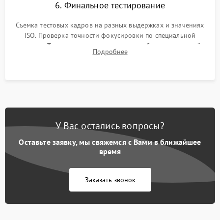
6. Финальное тестирование
Съемка тестовых кадров на разных выдержках и значениях
ISO. Проверка точности фокусировки по специальной
мишени. Тест записи на карту памяти, работы встроенной
Подробнее
вспышки, микрофона и всех кнопок управления.
У Вас остались вопросы?
Оставьте заявку, мы свяжемся с Вами в ближайшее
время
Заказать звонок