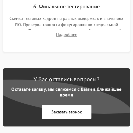
6. Финальное тестирование
Съемка тестовых кадров на разных выдержках и значениях
ISO. Проверка точности фокусировки по специальной
мишени. Тест записи на карту памяти, работы встроенной
Подробнее
вспышки, микрофона и всех кнопок управления.
У Вас остались вопросы?
Оставьте заявку, мы свяжемся с Вами в ближайшее
время
Заказать звонок