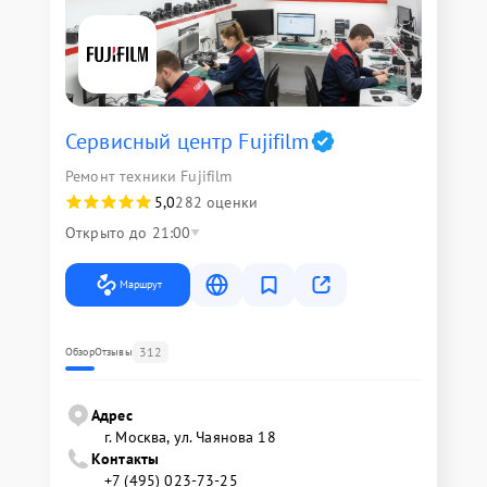
Сервисный центр Fujifilm
Ремонт техники Fujifilm
5,0
282 оценки
Открыто до 21:00
Маршрут
312
Обзор
Отзывы
Адрес
г. Москва, ул. Чаянова 18
Контакты
+7 (495) 023-73-25