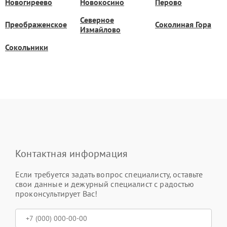
Новогиреево
Новокосино
Перово
Северное
Преображенское
Соколиная Гора
Измайлово
Сокольники
Контактная информация
Если требуется задать вопрос специалисту, оставьте
свои данные и дежурный специалист с радостью
проконсультирует Вас!