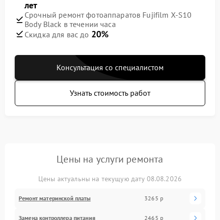
лет
Срочный ремонт фотоаппаратов Fujifilm X-S10
Body Black в течении часа
20%
Скидка для вас до
Консультация со специалистом
Узнать стоимость работ
Цены на услуги ремонта
Цены актуальны на текущую дату 08.08.2026
Ремонт материнской платы
3265 р
Замена контроллера питания
2465 р