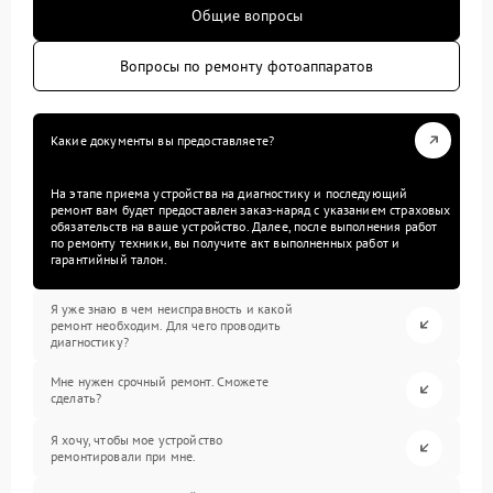
Общие вопросы
Вопросы по ремонту фотоаппаратов
Какие документы вы предоставляете?
На этапе приема устройства на диагностику и последующий
ремонт вам будет предоставлен заказ-наряд с указанием страховых
обязательств на ваше устройство. Далее, после выполнения работ
по ремонту техники, вы получите акт выполненных работ и
гарантийный талон.
Я уже знаю в чем неисправность и какой
ремонт необходим. Для чего проводить
диагностику?
Мне нужен срочный ремонт. Сможете
сделать?
Я хочу, чтобы мое устройство
ремонтировали при мне.