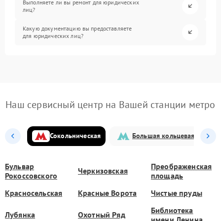
Выполняете ли вы ремонт для юридических
лиц?
Какую документацию вы предоставляете
для юридических лиц?
Наш сервисный центр на Вашей станции метро
Сокольническая
Большая кольцевая
Бульвар
Преображенская
Черкизовская
Рокоссовского
площадь
Красносельская
Красные Ворота
Чистые пруды
Библиотека
Лубянка
Охотный Ряд
имени Ленина