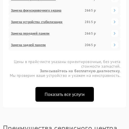
Замена фокусировочного экрана
2665 р
Замена устройства стабилизации
2815 р
Замена передней панели
2665 р
Замена задней панели
2065 р
Цены в прайс-листе указаны ориентировочные, без учета
стоимости запчастей.
Записывайтесь на бесплатную диагностику.
Мы проверим ваше устройство и укажем на неисправность.
Показать все услуги
Преимущества сервисного центра