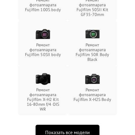
фотоаппарата
фотоаппарата
Fujifilm 100S body
Fujifilm 50SII Kit
GF35-70mm
Ремонт
Ремонт
фотоаппарата
фотоаппарата
Fujifilm 50SII body
Fujifilm 50R Body
Black
Ремонт
Ремонт
фотоаппарата
фотоаппарата
Fujifilm X-H2 Kit
Fujifilm X-H2S Body
16-80mm f/4 OIS
WR
Показать все модели