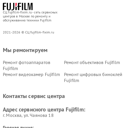
СЦ fujifilm-fixim.ru - сеть сервисных
центров в Москве по ремонту и
обслуживанию техники Fujifilm
2021-2026 © СЦ fujifilm-fixim.ru
Мы ремонтируем
Ремонт фотоаппаратов
Ремонт объективов Fujifilm
Fujifilm
Ремонт видеокамер Fujifilm
Ремонт цифровых биноклей
Fujifilm
Контакты сервис центра
Адрес сервисного центра Fujifilm:
г. Москва, ул. Чаянова 18
Горячая линия: