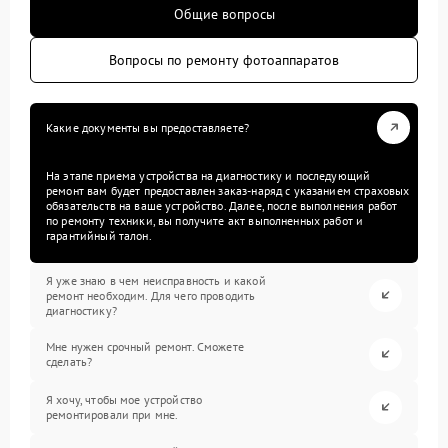
Общие вопросы
Вопросы по ремонту фотоаппаратов
Какие документы вы предоставляете?
На этапе приема устройства на диагностику и последующий
ремонт вам будет предоставлен заказ-наряд с указанием страховых
обязательств на ваше устройство. Далее, после выполнения работ
по ремонту техники, вы получите акт выполненных работ и
гарантийный талон.
Я уже знаю в чем неисправность и какой
ремонт необходим. Для чего проводить
диагностику?
Мне нужен срочный ремонт. Сможете
сделать?
Я хочу, чтобы мое устройство
ремонтировали при мне.