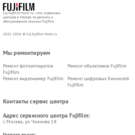
СЦ fujifilm-fixim.ru - сеть сервисных
центров в Москве по ремонту и
обслуживанию техники Fujifilm
2021-2026 © СЦ fujifilm-fixim.ru
Мы ремонтируем
Ремонт фотоаппаратов
Ремонт объективов Fujifilm
Fujifilm
Ремонт видеокамер Fujifilm
Ремонт цифровых биноклей
Fujifilm
Контакты сервис центра
Адрес сервисного центра Fujifilm:
г. Москва, ул. Чаянова 18
Горячая линия: