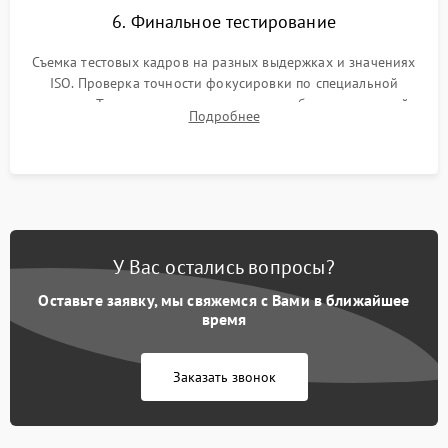
6. Финальное тестирование
Съемка тестовых кадров на разных выдержках и значениях
ISO. Проверка точности фокусировки по специальной
мишени. Тест записи на карту памяти, работы встроенной
Подробнее
вспышки, микрофона и всех кнопок управления.
У Вас остались вопросы?
Оставьте заявку, мы свяжемся с Вами в ближайшее
время
Заказать звонок