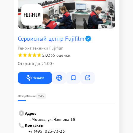
Сервисный центр Fujifilm
Ремонт техники Fujifilm
5,0
235 оценки
Открыто до 21:00
Маршрут
245
Обзор
Отзывы
Адрес
г. Москва, ул. Чаянова 18
Контакты
+7 (495) 023-73-25