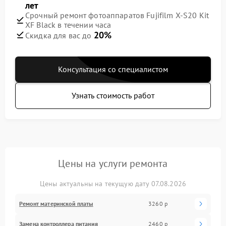
лет
Срочный ремонт фотоаппаратов Fujifilm X-S20 Kit
XF Black в течении часа
20%
Скидка для вас до
Консультация со специалистом
Узнать стоимость работ
Цены на услуги ремонта
Цены актуальны на текущую дату 07.08.2026
Ремонт материнской платы
3260 р
Замена контроллера питания
2460 р