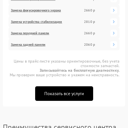
Замена фокусировочного экрана
2660 р
Замена устройства стабилизации
2810 р
Замена передней панели
2660 р
Замена задней панели
2060 р
Цены в прайс-листе указаны ориентировочные, без учета
стоимости запчастей.
Записывайтесь на бесплатную диагностику.
Мы проверим ваше устройство и укажем на неисправность.
Показать все услуги
Преимущества сервисного центра