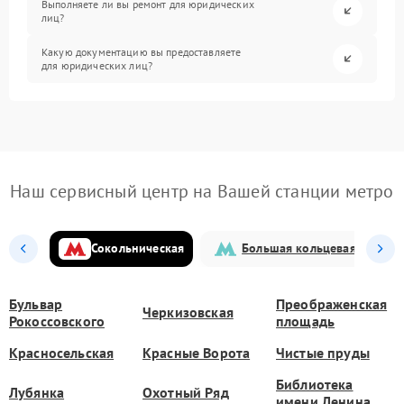
Выполняете ли вы ремонт для юридических
лиц?
Какую документацию вы предоставляете
для юридических лиц?
Наш сервисный центр на Вашей станции метро
Сокольническая
Большая кольцевая
Бульвар
Преображенская
Черкизовская
Рокоссовского
площадь
Красносельская
Красные Ворота
Чистые пруды
Библиотека
Лубянка
Охотный Ряд
имени Ленина