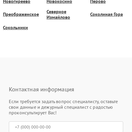
Новогиреево
Новокосино
Перово
Северное
Преображенское
Соколиная Гора
Измайлово
Сокольники
Контактная информация
Если требуется задать вопрос специалисту, оставьте
свои данные и дежурный специалист с радостью
проконсультирует Вас!