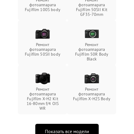
фотоаппарата
фотоаппарата
Fujifilm 100S body
Fujifilm 50SII Kit
GF35-70mm
Ремонт
Ремонт
фотоаппарата
фотоаппарата
Fujifilm 50SII body
Fujifilm 50R Body
Black
Ремонт
Ремонт
фотоаппарата
фотоаппарата
Fujifilm X-H2 Kit
Fujifilm X-H2S Body
16-80mm f/4 OIS
WR
Показать все модели