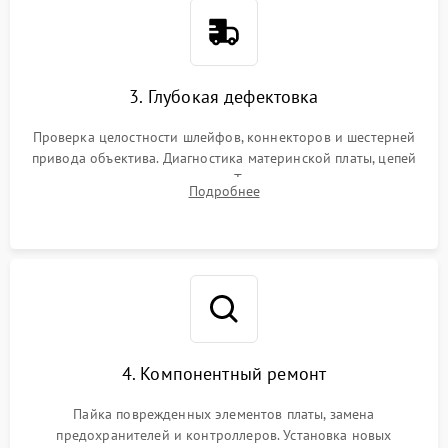
3. Глубокая дефектовка
Проверка целостности шлейфов, коннекторов и шестерней
привода объектива. Диагностика материнской платы, цепей
питания и картоприемника. Тестирование механизма
Подробнее
затвора и блока внутрикамерной стабилизации.
4. Компонентный ремонт
Пайка поврежденных элементов платы, замена
предохранителей и контроллеров. Установка новых