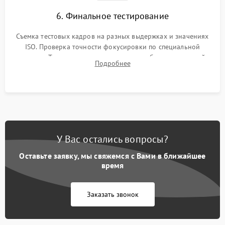
6. Финальное тестирование
Съемка тестовых кадров на разных выдержках и значениях
ISO. Проверка точности фокусировки по специальной
мишени. Тест записи на карту памяти, работы встроенной
Подробнее
вспышки, микрофона и всех кнопок управления.
У Вас остались вопросы?
Оставьте заявку, мы свяжемся с Вами в ближайшее
время
Заказать звонок