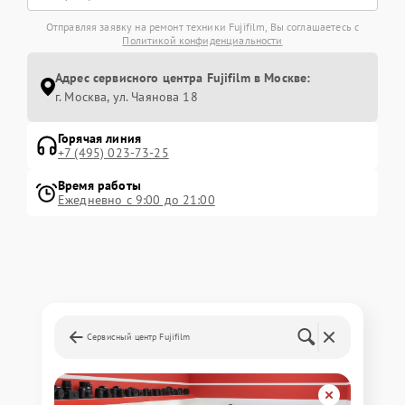
Отправляя заявку на ремонт техники Fujifilm, Вы соглашаетесь с
Политикой конфиденциальности
Адрес сервисного центра Fujifilm в Москве:
г. Москва, ул. Чаянова 18
Горячая линия
+7 (495) 023-73-25
Время работы
Ежедневно с 9:00 до 21:00
Сервисный центр Fujifilm