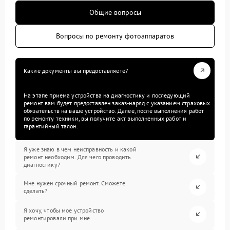
Общие вопросы
Вопросы по ремонту фотоаппаратов
Какие документы вы предоставляете?
На этапе приема устройства на диагностику и последующий
ремонт вам будет предоставлен заказ-наряд с указанием страховых
обязательств на ваше устройство. Далее, после выполнения работ
по ремонту техники, вы получите акт выполненных работ и
гарантийный талон.
Я уже знаю в чем неисправность и какой
ремонт необходим. Для чего проводить
диагностику?
Мне нужен срочный ремонт. Сможете
сделать?
Я хочу, чтобы мое устройство
ремонтировали при мне.