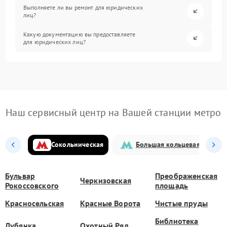
Выполняете ли вы ремонт для юридических
лиц?
Какую документацию вы предоставляете
для юридических лиц?
Наш сервисный центр на Вашей станции метро
Сокольническая
Большая кольцевая
Бульвар
Преображенская
Черкизовская
Рокоссовского
площадь
Красносельская
Красные Ворота
Чистые пруды
Библиотека
Лубянка
Охотный Ряд