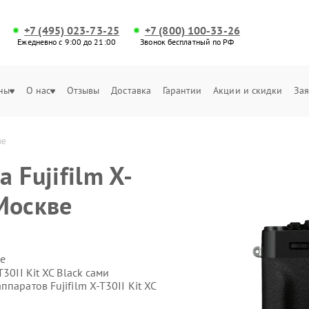
+7 (495) 023-73-25
+7 (800) 100-33-26
Ежедневно с 9:00 до 21:00
Звонок бесплатный по РФ
ны
О нас
Отзывы
Доставка
Гарантии
Акции и скидки
Зая
ве
 Fujifilm X-
 Москве
е
30II Kit XC Black сами
паратов Fujifilm X-T30II Kit XC