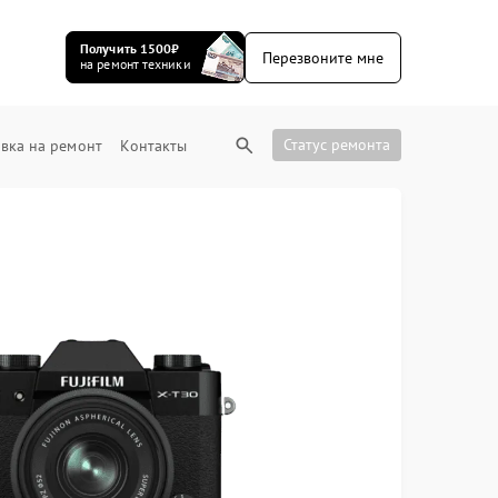
Получить 1500₽
Перезвоните мне
на ремонт техники
Статус ремонта
вка на ремонт
Контакты