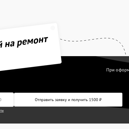
й на ремонт
При оформл
Отправить заявку и получить 1500 ₽
сти