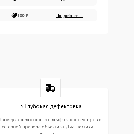
500 ₽
Подробнее →
400 ₽
Подробнее →
800 ₽
Подробнее →
3. Глубокая дефектовка
Проверка целостности шлейфов, коннекторов и
шестерней привода объектива. Диагностика
материнской платы, цепей питания и