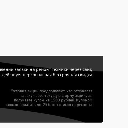
ении заявки на ремонт техники через сайт,
действует персональная бессрочная скидка
*Условия акции предполагают, что отправляя
заявку через текущую форму акции, вы
получаете купон на 1500 рублей. Купоном
можно оплатить до 25% от стоимости ремонта