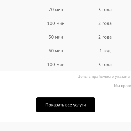
70 мин
3 года
100 мин
2 года
30 мин
2 года
60 мин
1 год
100 мин
3 года
Цены в прайс-листе указаны
Мы прове
Показать все услуги