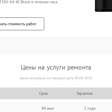
0II Kit XC Black в течении часа
нать стоимость работ
Цены на услуги ремонта
Цены актуальны на текущую дату 08.08.2026
Срок
Гарантия
90 мин
2 года