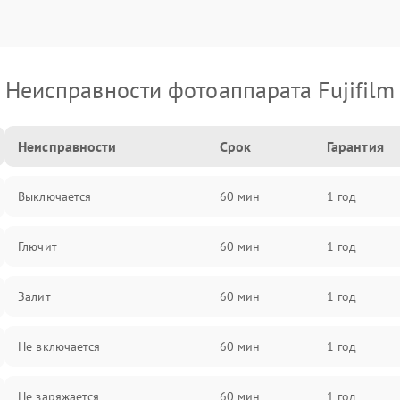
Неисправности фотоаппарата Fujifilm
Неисправности
Срок
Гарантия
Выключается
60 мин
1 год
Глючит
60 мин
1 год
Залит
60 мин
1 год
Не включается
60 мин
1 год
Не заряжается
60 мин
1 год