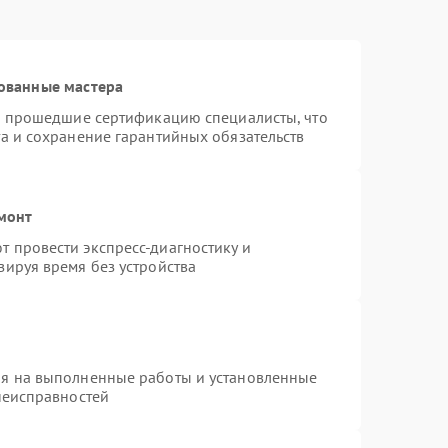
ованные мастера
 и прошедшие сертификацию специалисты, что
а и сохранение гарантийных обязательств
емонт
 провести экспресс-диагностику и
зируя время без устройства
ия на выполненные работы и установленные
неисправностей