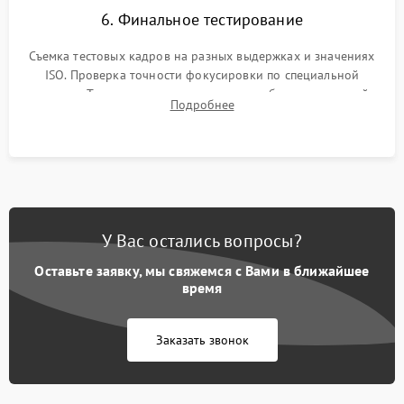
6. Финальное тестирование
Съемка тестовых кадров на разных выдержках и значениях
ISO. Проверка точности фокусировки по специальной
мишени. Тест записи на карту памяти, работы встроенной
Подробнее
вспышки, микрофона и всех кнопок управления.
У Вас остались вопросы?
Оставьте заявку, мы свяжемся с Вами в ближайшее
время
Заказать звонок