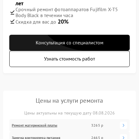
лет
Срочный ремонт фотоаппаратов Fujifilm X-T5
Body Black в течении часа
20%
Скидка для вас до
Консультация со специалистом
Узнать стоимость работ
Цены на услуги ремонта
Цены актуальны на текущую дату 08.08.2026
Ремонт материнской платы
3265 р
Замена контроллера питания
2465 р