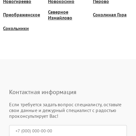
Новогиреево
Новокосино
Перово
Северное
Преображенское
Соколиная Гора
Измайлово
Сокольники
Контактная информация
Если требуется задать вопрос специалисту, оставьте
свои данные и дежурный специалист с радостью
проконсультирует Вас!