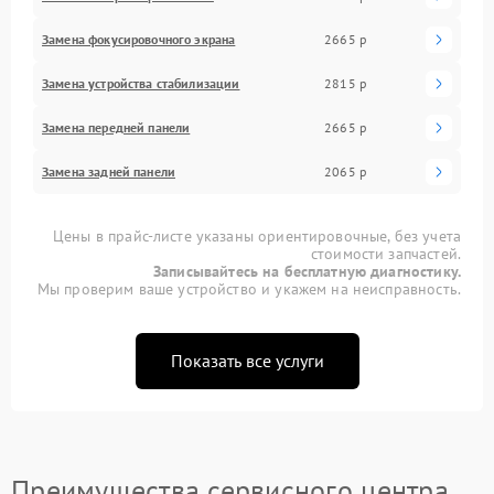
Замена фокусировочного экрана
2665 р
Замена устройства стабилизации
2815 р
Замена передней панели
2665 р
Замена задней панели
2065 р
Цены в прайс-листе указаны ориентировочные, без учета
стоимости запчастей.
Записывайтесь на бесплатную диагностику.
Мы проверим ваше устройство и укажем на неисправность.
Показать все услуги
Преимущества сервисного центра