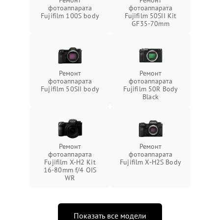
фотоаппарата
фотоаппарата
Fujifilm 100S body
Fujifilm 50SII Kit
GF35-70mm
Ремонт
Ремонт
фотоаппарата
фотоаппарата
Fujifilm 50SII body
Fujifilm 50R Body
Black
Ремонт
Ремонт
фотоаппарата
фотоаппарата
Fujifilm X-H2 Kit
Fujifilm X-H2S Body
16-80mm f/4 OIS
WR
Показать все модели