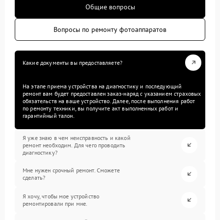
Общие вопросы
Вопросы по ремонту фотоаппаратов
Какие документы вы предоставляете?
На этапе приема устройства на диагностику и последующий
ремонт вам будет предоставлен заказ-наряд с указанием страховых
обязательств на ваше устройство. Далее, после выполнения работ
по ремонту техники, вы получите акт выполненных работ и
гарантийный талон.
Я уже знаю в чем неисправность и какой
ремонт необходим. Для чего проводить
диагностику?
Мне нужен срочный ремонт. Сможете
сделать?
Я хочу, чтобы мое устройство
ремонтировали при мне.