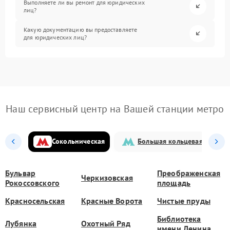
Выполняете ли вы ремонт для юридических
лиц?
Какую документацию вы предоставляете
для юридических лиц?
Наш сервисный центр на Вашей станции метро
Сокольническая
Большая кольцевая
Бульвар
Преображенская
Черкизовская
Рокоссовского
площадь
Красносельская
Красные Ворота
Чистые пруды
Библиотека
Лубянка
Охотный Ряд
имени Ленина