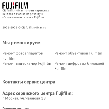
СЦ fujifilm-fixim.ru - сеть сервисных
центров в Москве по ремонту и
обслуживанию техники Fujifilm
2021-2026 © СЦ fujifilm-fixim.ru
Мы ремонтируем
Ремонт фотоаппаратов
Ремонт объективов Fujifilm
Fujifilm
Ремонт видеокамер Fujifilm
Ремонт цифровых биноклей
Fujifilm
Контакты сервис центра
Адрес сервисного центра Fujifilm:
г. Москва, ул. Чаянова 18
Горячая линия: