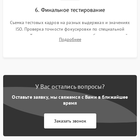
6. Финальное тестирование
Съемка тестовых кадров на разных выдержках и значениях
ISO. Проверка точности фокусировки по специальной
мишени. Тест записи на карту памяти, работы встроенной
Подробнее
вспышки, микрофона и всех кнопок управления.
У Вас остались вопросы?
Оставьте заявку, мы свяжемся с Вами в ближайшее
время
Заказать звонок