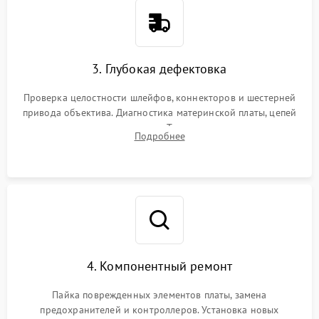
3. Глубокая дефектовка
Проверка целостности шлейфов, коннекторов и шестерней
привода объектива. Диагностика материнской платы, цепей
питания и картоприемника. Тестирование механизма
Подробнее
затвора и блока внутрикамерной стабилизации.
4. Компонентный ремонт
Пайка поврежденных элементов платы, замена
предохранителей и контроллеров. Установка новых