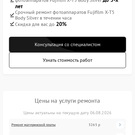
лет
Срочный ремонт фотоаппаратов Fujifilm X-T5
Body Silver в течении часа
20%
Скидка для вас до
Консультация со специалистом
Узнать стоимость работ
Цены на услуги ремонта
Цены актуальны на текущую дату 06.08.2026
Ремонт материнской платы
3265 р