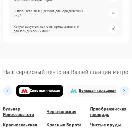
Выполняете ли вы ремонт для юридических
лиц?
Какую документацию вы предоставляете
для юридических лиц?
Наш сервисный центр на Вашей станции метро
Сокольническая
Большая кольцевая
Бульвар
Преображенская
Черкизовская
Рокоссовского
площадь
Красносельская
Красные Ворота
Чистые пруды