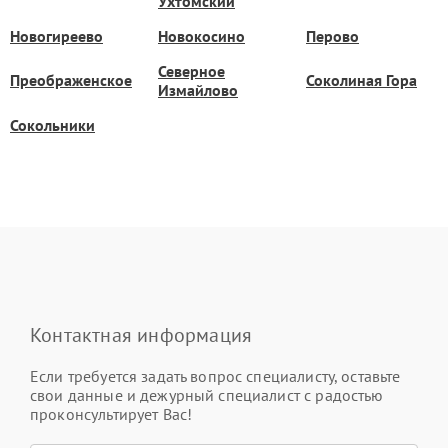
Ухтомский
Новогиреево
Новокосино
Перово
Северное
Преображенское
Соколиная Гора
Измайлово
Сокольники
Контактная информация
Если требуется задать вопрос специалисту, оставьте
свои данные и дежурный специалист с радостью
проконсультирует Вас!