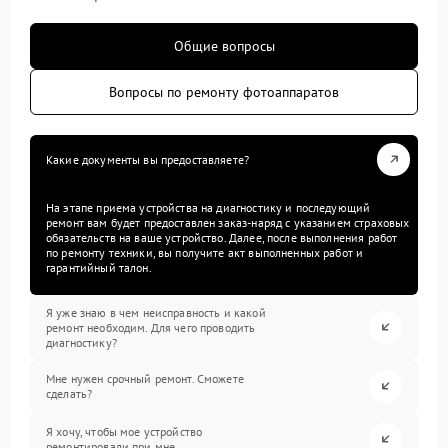
Общие вопросы
Вопросы по ремонту фотоаппаратов
Какие документы вы предоставляете?
На этапе приема устройства на диагностику и последующий
ремонт вам будет предоставлен заказ-наряд с указанием страховых
обязательств на ваше устройство. Далее, после выполнения работ
по ремонту техники, вы получите акт выполненных работ и
гарантийный талон.
Я уже знаю в чем неисправность и какой
ремонт необходим. Для чего проводить
диагностику?
Мне нужен срочный ремонт. Сможете
сделать?
Я хочу, чтобы мое устройство
ремонтировали при мне.