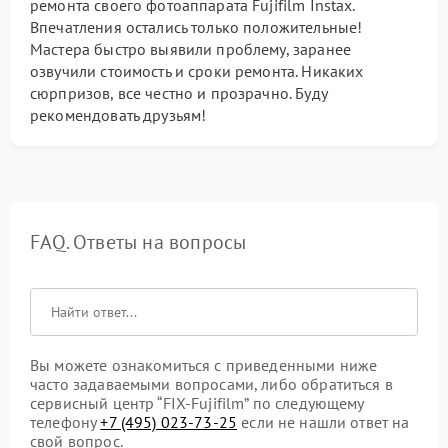
ремонта своего фотоаппарата Fujifilm Instax.
Впечатления остались только положительные!
Мастера быстро выявили проблему, заранее
озвучили стоимость и сроки ремонта. Никаких
сюрпризов, все честно и прозрачно. Буду
рекомендовать друзьям!
FAQ. Ответы на вопросы
Вы можете ознакомиться с приведенными ниже
часто задаваемыми вопросами, либо обратиться в
сервисный центр “FIX-Fujifilm” по следующему
телефону
+7 (495) 023-73-25
если не нашли ответ на
свой вопрос.