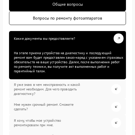
Общие вопросы
Вопросы по ремонту фотоаппаратов
Какие документы вы предоставляете?
На этапе приема устройства на диагностику и последующий
ремонт вам будет предоставлен заказ-наряд с указанием страховых
обязательств на ваше устройство. Далее, после выполнения работ
по ремонту техники, вы получите акт выполненных работ и
гарантийный талон.
Я уже знаю в чем неисправность и какой
ремонт необходим. Для чего проводить
диагностику?
Мне нужен срочный ремонт. Сможете
сделать?
Я хочу, чтобы мое устройство
ремонтировали при мне.