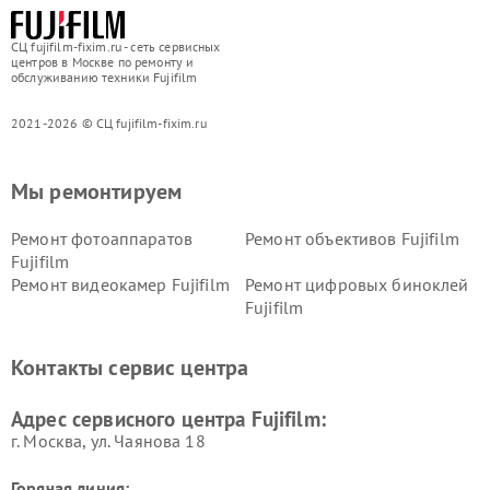
СЦ fujifilm-fixim.ru - сеть сервисных
центров в Москве по ремонту и
обслуживанию техники Fujifilm
2021-2026 © СЦ fujifilm-fixim.ru
Мы ремонтируем
Ремонт фотоаппаратов
Ремонт объективов Fujifilm
Fujifilm
Ремонт видеокамер Fujifilm
Ремонт цифровых биноклей
Fujifilm
Контакты сервис центра
Адрес сервисного центра Fujifilm:
г. Москва, ул. Чаянова 18
Горячая линия: