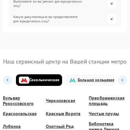
Выполняете ли вы ремонт для юридических
лиц?
Какую документацию вы предоставляете
для юридических лиц?
Наш сервисный центр на Вашей станции метро
Сокольническая
Большая кольцевая
Бульвар
Преображенская
Черкизовская
Рокоссовского
площадь
Красносельская
Красные Ворота
Чистые пруды
Библиотека
Лубянка
Охотный Ряд
имени Ленина