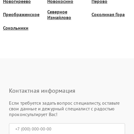
Новогиреево
Новокосино
Перово
Северное
Преображенское
Соколиная Гора
Измайлово
Сокольники
Контактная информация
Если требуется задать вопрос специалисту, оставьте
свои данные и дежурный специалист с радостью
проконсультирует Вас!