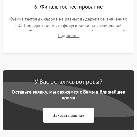
6. Финальное тестирование
Съемка тестовых кадров на разных выдержках и значениях
ISO. Проверка точности фокусировки по специальной
мишени. Тест записи на карту памяти, работы встроенной
Подробнее
вспышки, микрофона и всех кнопок управления.
У Вас остались вопросы?
Оставьте заявку, мы свяжемся с Вами в ближайшее
время
Заказать звонок