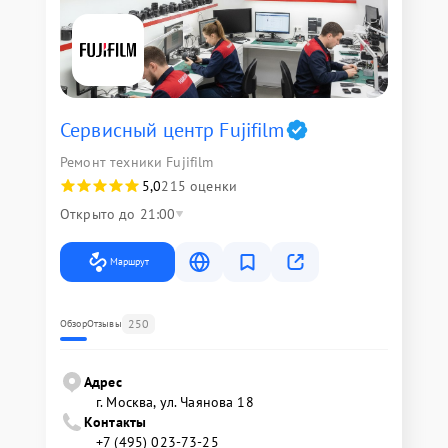
Сервисный центр Fujifilm
Ремонт техники Fujifilm
5,0
215 оценки
Открыто до 21:00
Маршрут
250
Обзор
Отзывы
Адрес
г. Москва, ул. Чаянова 18
Контакты
+7 (495) 023-73-25