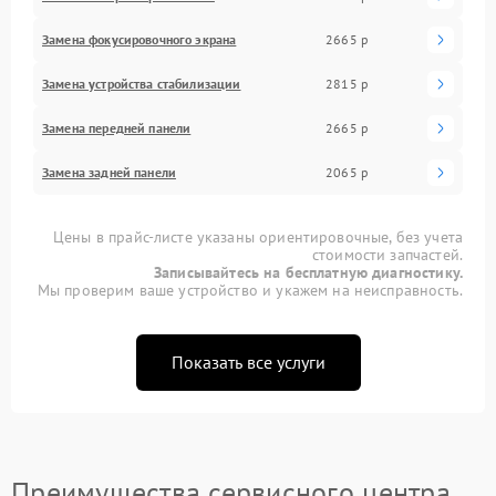
Замена фокусировочного экрана
2665 р
Замена устройства стабилизации
2815 р
Замена передней панели
2665 р
Замена задней панели
2065 р
Цены в прайс-листе указаны ориентировочные, без учета
стоимости запчастей.
Записывайтесь на бесплатную диагностику.
Мы проверим ваше устройство и укажем на неисправность.
Показать все услуги
Преимущества сервисного центра