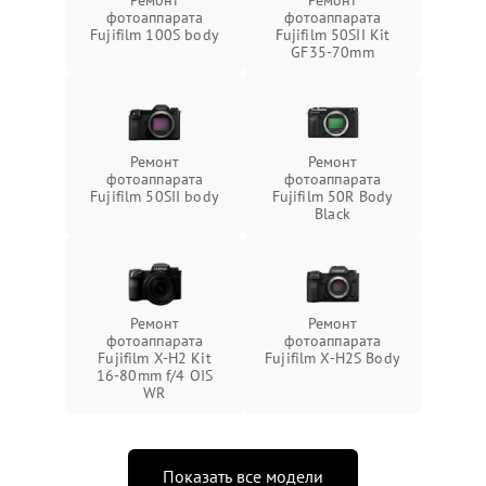
фотоаппарата
фотоаппарата
Fujifilm 100S body
Fujifilm 50SII Kit
GF35-70mm
Ремонт
Ремонт
фотоаппарата
фотоаппарата
Fujifilm 50SII body
Fujifilm 50R Body
Black
Ремонт
Ремонт
фотоаппарата
фотоаппарата
Fujifilm X-H2 Kit
Fujifilm X-H2S Body
16-80mm f/4 OIS
WR
Показать все модели