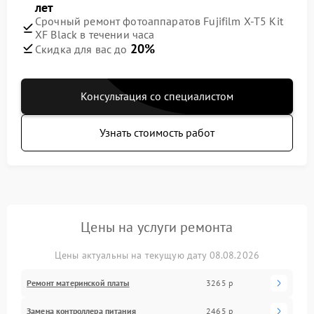
лет
Срочный ремонт фотоаппаратов Fujifilm X-T5 Kit
XF Black в течении часа
20%
Скидка для вас до
Консультация со специалистом
Узнать стоимость работ
Цены на услуги ремонта
Цены актуальны на текущую дату 08.08.2026
Ремонт материнской платы
3265 р
Замена контроллера питания
2465 р