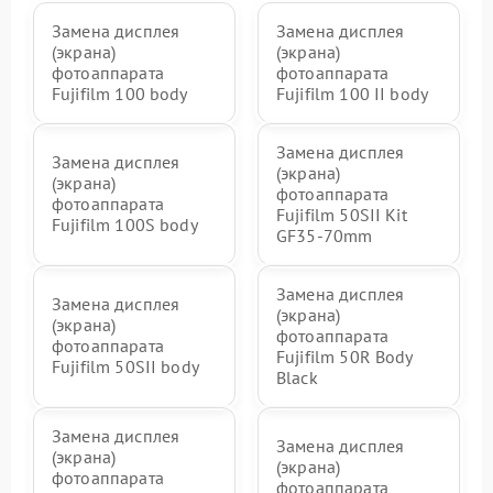
Замена дисплея
Замена дисплея
(экрана)
(экрана)
фотоаппарата
фотоаппарата
Fujifilm 100 body
Fujifilm 100 II body
Замена дисплея
Замена дисплея
(экрана)
(экрана)
фотоаппарата
фотоаппарата
Fujifilm 50SII Kit
Fujifilm 100S body
GF35-70mm
Замена дисплея
Замена дисплея
(экрана)
(экрана)
фотоаппарата
фотоаппарата
Fujifilm 50R Body
Fujifilm 50SII body
Black
Замена дисплея
Замена дисплея
(экрана)
(экрана)
фотоаппарата
фотоаппарата