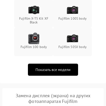
Fujifilm X-T5 Kit XF
Fujifilm 100S body
Black
Fujifilm 100 body
Fujifilm 50SII body
Показать все модели
Замена дисплея (экрана) на других
фотоаппаратах Fujifilm