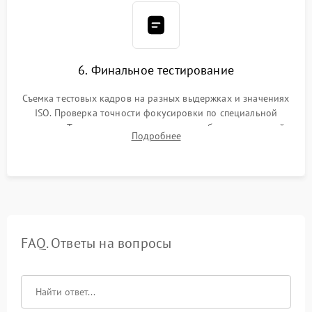
6. Финальное тестирование
Съемка тестовых кадров на разных выдержках и значениях
ISO. Проверка точности фокусировки по специальной
мишени. Тест записи на карту памяти, работы встроенной
Подробнее
вспышки, микрофона и всех кнопок управления.
FAQ. Ответы на вопросы