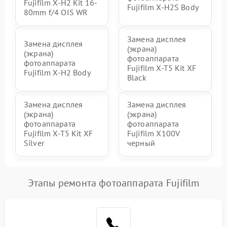
Fujifilm X-H2 Kit 16-
Fujifilm X-H2S Body
80mm f/4 OIS WR
Замена дисплея
Замена дисплея
(экрана)
(экрана)
фотоаппарата
фотоаппарата
Fujifilm X-T5 Kit XF
Fujifilm X-H2 Body
Black
Замена дисплея
Замена дисплея
(экрана)
(экрана)
фотоаппарата
фотоаппарата
Fujifilm X-T5 Kit XF
Fujifilm X100V
Silver
черный
Этапы ремонта фотоаппарата Fujifilm