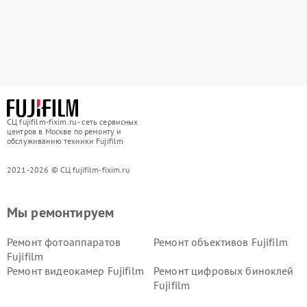
СЦ fujifilm-fixim.ru - сеть сервисных
центров в Москве по ремонту и
обслуживанию техники Fujifilm
2021-2026 © СЦ fujifilm-fixim.ru
Мы ремонтируем
Ремонт фотоаппаратов
Ремонт объективов Fujifilm
Fujifilm
Ремонт видеокамер Fujifilm
Ремонт цифровых биноклей
Fujifilm