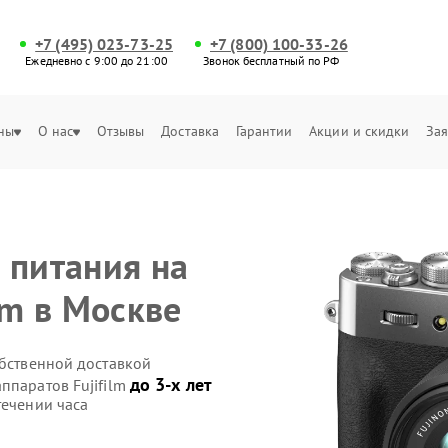
+7 (495) 023-73-25
+7 (800) 100-33-26
Ежедневно с 9:00 до 21:00
Звонок бесплатный по РФ
ны
О нас
Отзывы
Доставка
Гарантии
Акции и скидки
Зая
 питания на
lm в Москве
обственной доставкой
до 3-х лет
ппаратов Fujifilm
течении часа