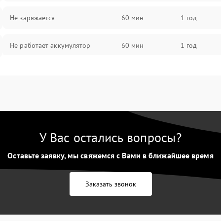
Не заряжается
60 мин
1 год
Не работает аккумулятор
60 мин
1 год
Не работает порт
60 мин
1 год
Сломана матрица
60 мин
1 год
У Вас остались вопросы?
Оставьте заявку, мы свяжемся с Вами в ближайшее время
Заказать звонок