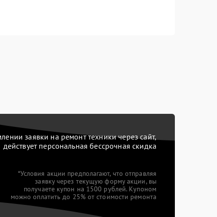
ении заявки на ремонт техники через сайт,
действует персональная бессрочная скидка
*Условия акции предполагают, что отправляя
заявку через текущую форму акции, вы
получаете купон на 1500 рублей. Купоном
можно оплатить до 25% от стоимости ремонта