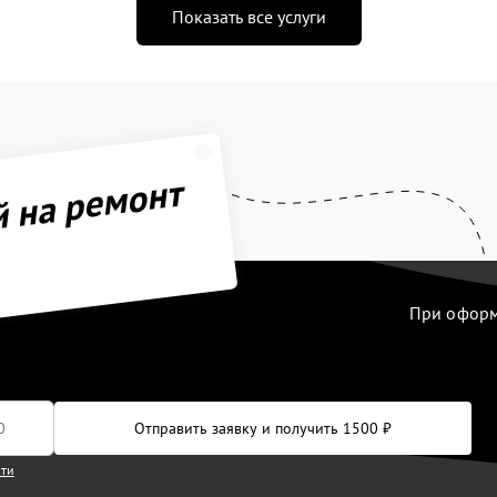
Показать все услуги
й на ремонт
При оформл
Отправить заявку и получить 1500 ₽
сти