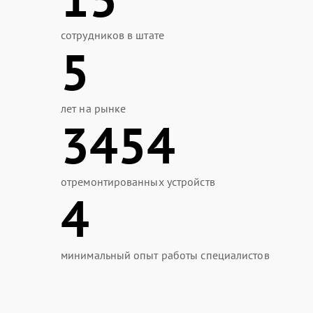
сотрудников в штате
5
лет на рынке
3454
отремонтированных устройств
4
минимальный опыт работы специалистов