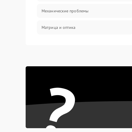
Механические проблемы
Матрица и оптика
Питание и питание цепей
Проблемы с картами памяти
?
Объективы
Программные сбои
Коммуникации и интерфейсы