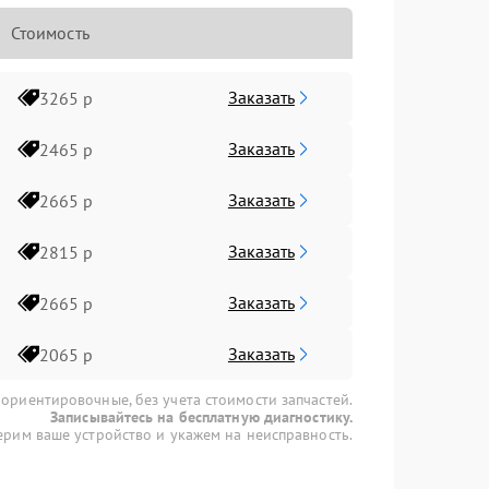
Стоимость
Заказать
3265 р
Заказать
2465 р
Заказать
2665 р
Заказать
2815 р
Заказать
2665 р
Заказать
2065 р
 ориентировочные, без учета стоимости запчастей.
Записывайтесь на бесплатную диагностику.
рим ваше устройство и укажем на неисправность.