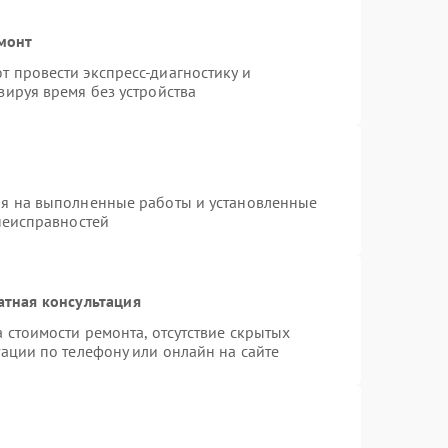
емонт
 провести экспресс-диагностику и
зируя время без устройства
ия на выполненные работы и установленные
неисправностей
атная консультация
 стоимости ремонта, отсутствие скрытых
ации по телефону или онлайн на сайте