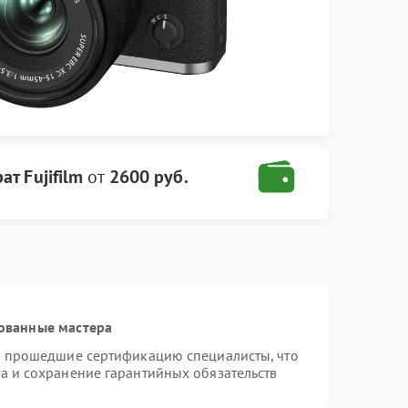
т Fujifilm
от
2600 руб.
ованные мастера
 и прошедшие сертификацию специалисты, что
а и сохранение гарантийных обязательств