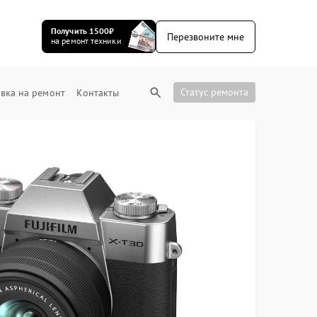
Получить 1500₽
Перезвоните мне
на ремонт техники
Статус ремонта
вка на ремонт
Контакты