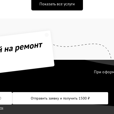
Показать все услуги
й на ремонт
При оформл
Отправить заявку и получить 1500 ₽
сти