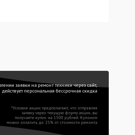
ении заявки на ремонт техники через сайт,
действует персональная бессрочная скидка
*Условия акции предполагают, что отправляя
заявку через текущую форму акции, вы
получаете купон на 1500 рублей. Купоном
можно оплатить до 25% от стоимости ремонта