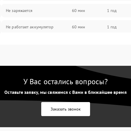
Не заряжается
60 мин
1 год
Не работает аккумулятор
60 мин
1 год
Не работает порт
60 мин
1 год
Сломана матрица
60 мин
1 год
У Вас остались вопросы?
Оставьте заявку, мы свяжемся с Вами в ближайшее время
Заказать звонок