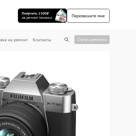
Получить 1500₽
Перезвоните мне
на ремонт техники
Статус ремонта
вка на ремонт
Контакты