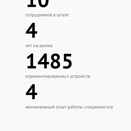
сотрудников в штате
4
лет на рынке
1485
отремонтированных устройств
4
минимальный опыт работы специалистов