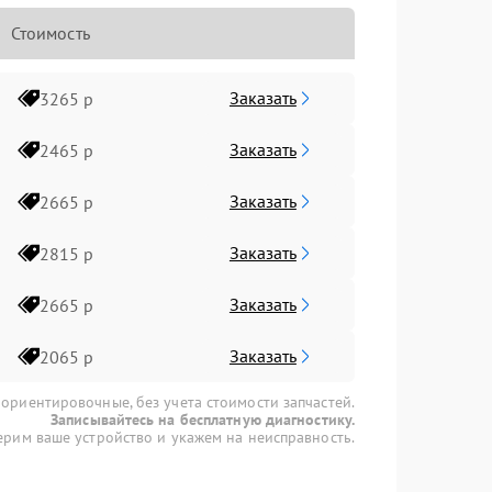
Стоимость
Заказать
3265 р
Заказать
2465 р
Заказать
2665 р
Заказать
2815 р
Заказать
2665 р
Заказать
2065 р
 ориентировочные, без учета стоимости запчастей.
Записывайтесь на бесплатную диагностику.
рим ваше устройство и укажем на неисправность.