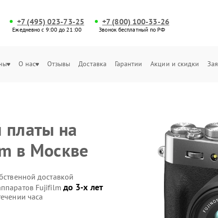
+7 (495) 023-73-25
+7 (800) 100-33-26
Ежедневно с 9:00 до 21:00
Звонок бесплатный по РФ
ны
О нас
Отзывы
Доставка
Гарантии
Акции и скидки
Зая
 платы на
lm в Москве
обственной доставкой
до 3-х лет
ппаратов Fujifilm
течении часа