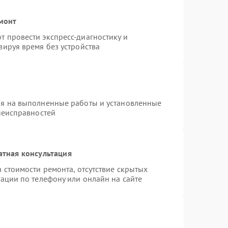
емонт
 провести экспресс-диагностику и
зируя время без устройства
ия на выполненные работы и установленные
неисправностей
атная консультация
 стоимости ремонта, отсутствие скрытых
ации по телефону или онлайн на сайте