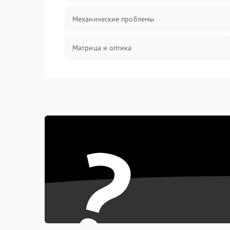
Механические проблемы
Матрица и оптика
Питание и питание цепей
Проблемы с картами памяти
?
Объективы
Программные сбои
Коммуникации и интерфейсы