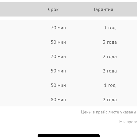
Срок
Гарантия
70 мин
1 год
50 мин
3 года
70 мин
2 года
50 мин
2 года
50 мин
1 год
80 мин
2 года
Цены в прайс-листе указаны
Мы прове