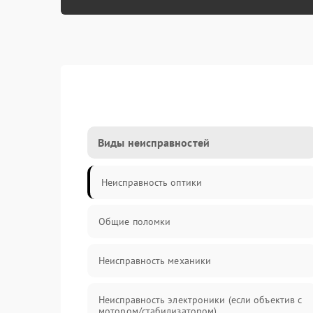
Виды неисправностей
Неисправность оптики
Общие поломки
Неисправность механики
Неисправность электроники (если объектив с
мотором/стабилизатором)