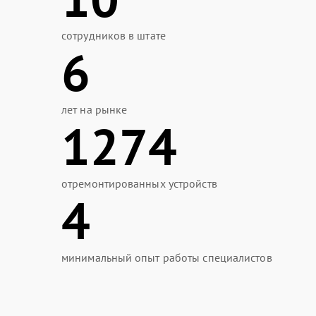
сотрудников в штате
6
лет на рынке
1274
отремонтированных устройств
4
минимальный опыт работы специалистов