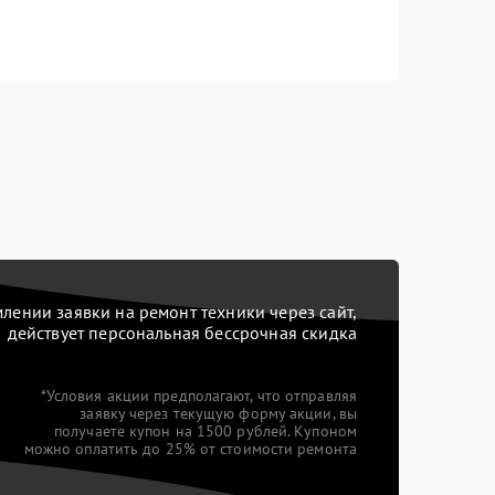
ении заявки на ремонт техники через сайт,
действует персональная бессрочная скидка
*Условия акции предполагают, что отправляя
заявку через текущую форму акции, вы
получаете купон на 1500 рублей. Купоном
можно оплатить до 25% от стоимости ремонта