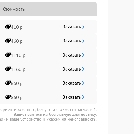
Стоимость
Заказать
410 р
Заказать
460 р
Заказать
1110 р
Заказать
1160 р
Заказать
860 р
Заказать
860 р
 ориентировочные, без учета стоимости запчастей.
Записывайтесь на бесплатную диагностику.
рим ваше устройство и укажем на неисправность.