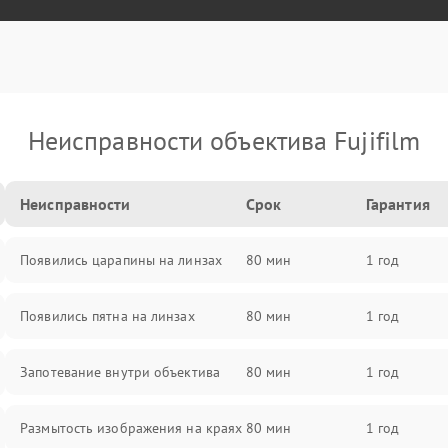
Неисправности объектива Fujifilm
Неисправности
Срок
Гарантия
Появились царапины на линзах
80 мин
1 год
Появились пятна на линзах
80 мин
1 год
Запотевание внутри объектива
80 мин
1 год
Размытость изображения на краях
80 мин
1 год