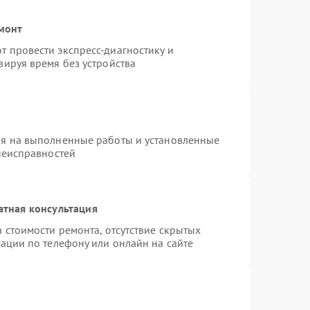
емонт
 провести экспресс-диагностику и
зируя время без устройства
ия на выполненные работы и установленные
неисправностей
атная консультация
 стоимости ремонта, отсутствие скрытых
ации по телефону или онлайн на сайте