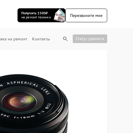
Получить 1500₽
Перезвоните мне
на ремонт техники
Статус ремонта
вка на ремонт
Контакты