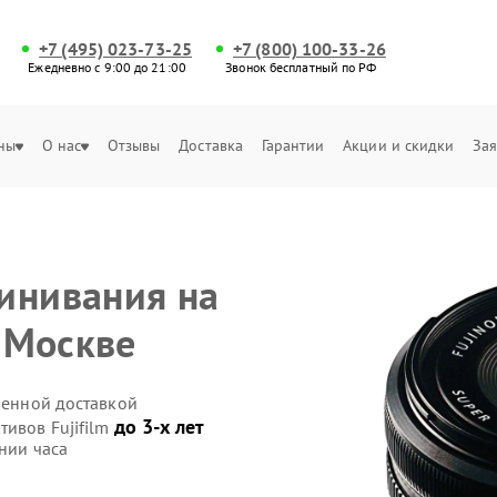
+7 (495) 023-73-25
+7 (800) 100-33-26
Ежедневно с 9:00 до 21:00
Звонок бесплатный по РФ
ны
О нас
Отзывы
Доставка
Гарантии
Акции и скидки
Зая
инивания на
в Москве
твенной доставкой
до 3-х лет
тивов Fujifilm
нии часа