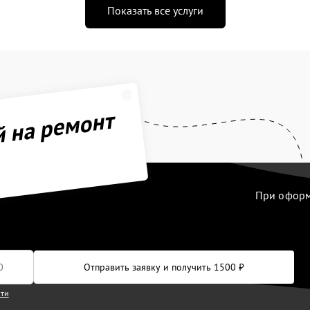
Показать все услуги
й на ремонт
При оформл
Отправить заявку и получить 1500 ₽
сти