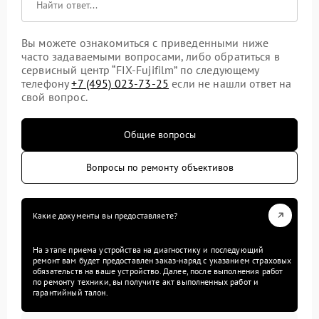
Вы можете ознакомиться с приведенными ниже
часто задаваемыми вопросами, либо обратиться в
сервисный центр “FIX-Fujifilm” по следующему
телефону
+7 (495) 023-73-25
если не нашли ответ на
свой вопрос.
Общие вопросы
Вопросы по ремонту объективов
Какие документы вы предоставляете?
На этапе приема устройства на диагностику и последующий
ремонт вам будет предоставлен заказ-наряд с указанием страховых
обязательств на ваше устройство. Далее, после выполнения работ
по ремонту техники, вы получите акт выполненных работ и
гарантийный талон.