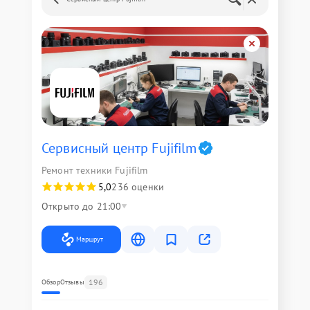
Сервисный центр Fujifilm
Ремонт техники Fujifilm
5,0
236 оценки
Открыто до 21:00
Маршрут
196
Обзор
Отзывы