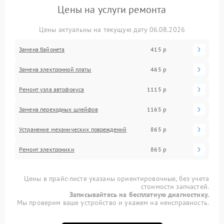
Цены на услуги ремонта
Цены актуальны на текущую дату 06.08.2026
Замена байонета
415 р
Замена электронной платы
465 р
Ремонт узла автофокуса
1115 р
Замена переходных шлейфов
1165 р
Устранение механических повреждений
865 р
Ремонт электроники
865 р
Цены в прайс-листе указаны ориентировочные, без учета
стоимости запчастей.
Записывайтесь на бесплатную диагностику.
Мы проверим ваше устройство и укажем на неисправность.