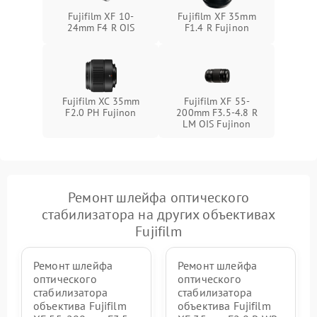
Fujifilm XF 10-
Fujifilm XF 35mm
24mm F4 R OIS
F1.4 R Fujinon
Fujifilm XC 35mm
Fujifilm XF 55-
F2.0 PH Fujinon
200mm F3.5-4.8 R
LM OIS Fujinon
Ремонт шлейфа оптического
стабилизатора на других объективах
Fujifilm
Ремонт шлейфа
Ремонт шлейфа
оптического
оптического
стабилизатора
стабилизатора
объектива Fujifilm
объектива Fujifilm