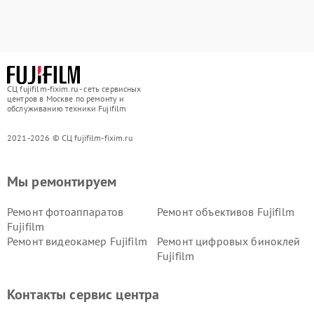
СЦ fujifilm-fixim.ru - сеть сервисных
центров в Москве по ремонту и
обслуживанию техники Fujifilm
2021-2026 © СЦ fujifilm-fixim.ru
Мы ремонтируем
Ремонт фотоаппаратов
Ремонт объективов Fujifilm
Fujifilm
Ремонт видеокамер Fujifilm
Ремонт цифровых биноклей
Fujifilm
Контакты сервис центра