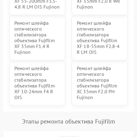
XF 55-200mm F3.5-
XF 35mm F2.0 R WR
4.8 R LM OIS Fujinon
Fujinon
Ремонт шлейфа
Ремонт шлейфа
оптического
оптического
стабилизатора
стабилизатора
объектива Fujifilm
объектива Fujifilm
XF 35mm F1.4 R
XF 18-55mm F2.8-4
Fujinon
R LM OIS
Ремонт шлейфа
Ремонт шлейфа
оптического
оптического
стабилизатора
стабилизатора
объектива Fujifilm
объектива Fujifilm
XF 10-24mm F4 R
XC 35mm F2.0 PH
OIS
Fujinon
Этапы ремонта объектива Fujifilm