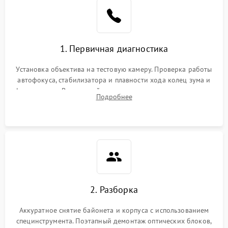
1. Первичная диагностика
Установка объектива на тестовую камеру. Проверка работы
автофокуса, стабилизатора и плавности хода колец зума и
фокусировки. Визуальный осмотр линз на наличие царапин,
Подробнее
грибка, пыли и оценка состояния контактов байонета.
2. Разборка
Аккуратное снятие байонета и корпуса с использованием
специнструмента. Поэтапный демонтаж оптических блоков,