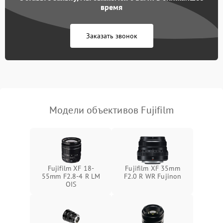
время
Заказать звонок
Модели объективов Fujifilm
Fujifilm XF 18-
Fujifilm XF 35mm
55mm F2.8-4 R LM
F2.0 R WR Fujinon
OIS