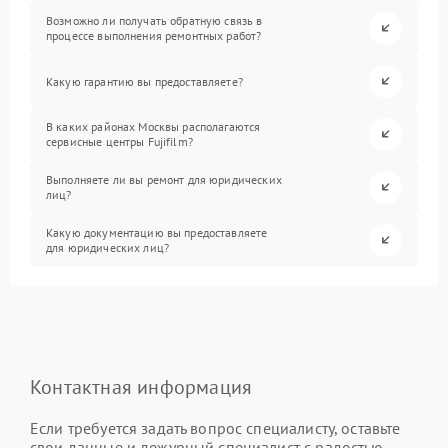
Возможно ли получать обратную связь в
процессе выполнения ремонтных работ?
Какую гарантию вы предоставляете?
В каких районах Москвы располагаются
сервисные центры Fujifilm?
Выполняете ли вы ремонт для юридических
лиц?
Какую документацию вы предоставляете
для юридических лиц?
Контактная информация
Если требуется задать вопрос специалисту, оставьте
свои данные и дежурный специалист с радостью