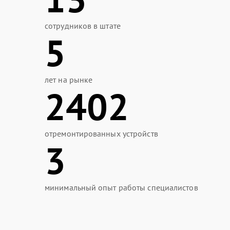
сотрудников в штате
5
лет на рынке
2402
отремонтированных устройств
3
минимальный опыт работы специалистов