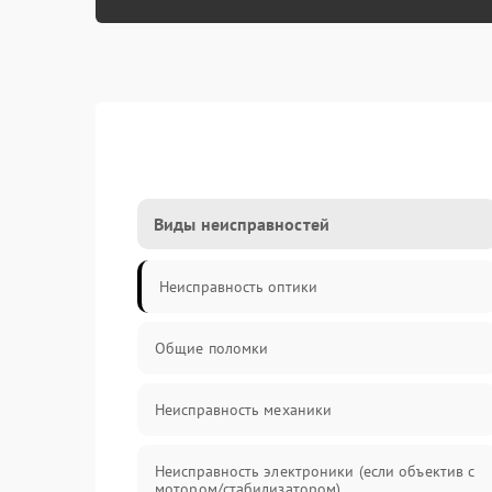
Виды неисправностей
Неисправность оптики
Общие поломки
Неисправность механики
Неисправность электроники (если объектив с
мотором/стабилизатором)