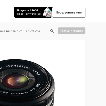
Получить 1500₽
Перезвоните мне
на ремонт техники
Статус ремонта
вка на ремонт
Контакты