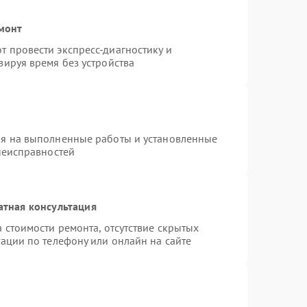
емонт
 провести экспресс-диагностику и
зируя время без устройства
ия на выполненные работы и установленные
неисправностей
атная консультация
 стоимости ремонта, отсутствие скрытых
ации по телефону или онлайн на сайте