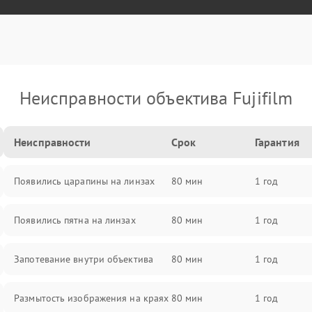
Неисправности объектива Fujifilm
Неисправности
Срок
Гарантия
Появились царапины на линзах
80 мин
1 год
Появились пятна на линзах
80 мин
1 год
Запотевание внутри объектива
80 мин
1 год
Размытость изображения на краях
80 мин
1 год