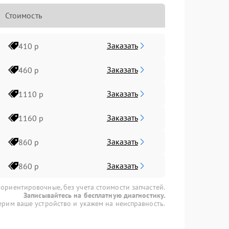
Стоимость
Заказать
410 р
Заказать
460 р
Заказать
1110 р
Заказать
1160 р
Заказать
860 р
Заказать
860 р
 ориентировочные, без учета стоимости запчастей.
Записывайтесь на бесплатную диагностику.
рим ваше устройство и укажем на неисправность.