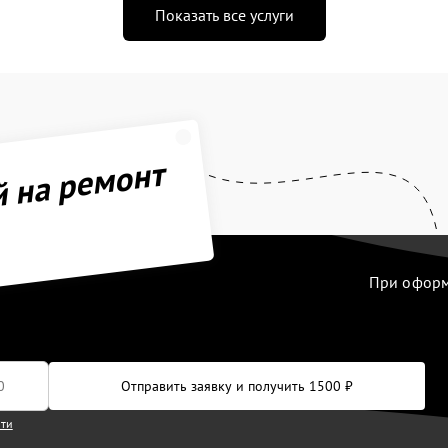
Показать все услуги
й на ремонт
При оформл
Отправить заявку и получить 1500 ₽
сти