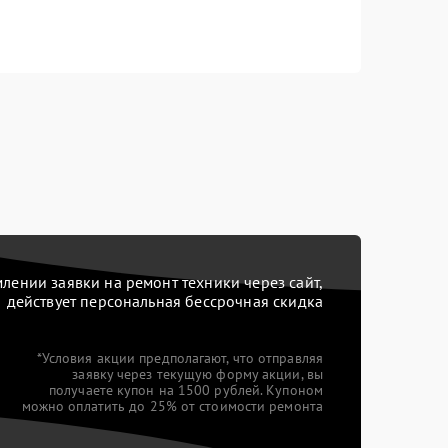
ении заявки на ремонт техники через сайт,
действует персональная бессрочная скидка
*Условия акции предполагают, что отправляя
заявку через текущую форму акции, вы
получаете купон на 1500 рублей. Купоном
можно оплатить до 25% от стоимости ремонта