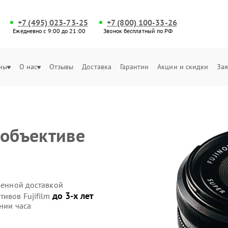
+7 (495) 023-73-25
+7 (800) 100-33-26
Ежедневно с 9:00 до 21:00
Звонок бесплатный по РФ
ны
О нас
Отзывы
Доставка
Гарантии
Акции и скидки
Зая
 объективе
твенной доставкой
до 3-х лет
тивов Fujifilm
нии часа