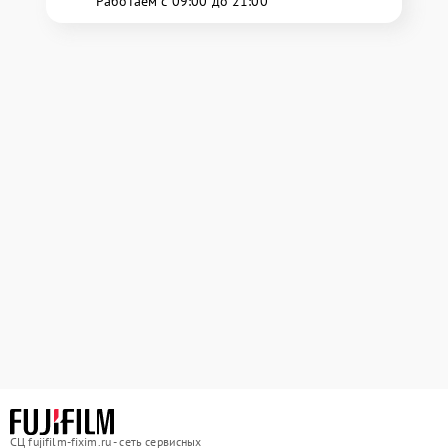
Работаем с 09:00 до 21:00
СЦ fujifilm-fixim.ru - сеть сервисных