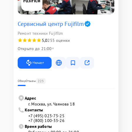
Сервисный центр Fujifilm
Ремонт техники Fujifilm
5,0
255 оценки
Открыто до 21:00
Маршрут
225
Обзор
Отзывы
Адрес
г. Москва, ул. Чаянова 18
Контакты
+7 (495) 023-73-25
+7 (800) 100-33-26
Время работы