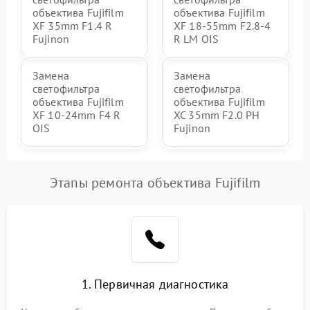
объектива Fujifilm
объектива Fujifilm
XF 35mm F1.4 R
XF 18-55mm F2.8-4
Fujinon
R LM OIS
Замена
Замена
светофильтра
светофильтра
объектива Fujifilm
объектива Fujifilm
XF 10-24mm F4 R
XC 35mm F2.0 PH
OIS
Fujinon
Этапы ремонта объектива Fujifilm
1. Первичная диагностика