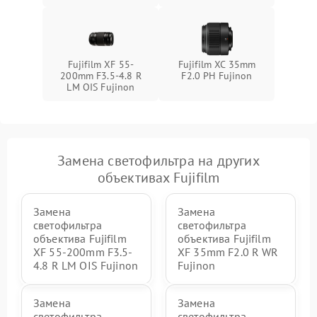
Fujifilm XF 55-
Fujifilm XC 35mm
200mm F3.5-4.8 R
F2.0 PH Fujinon
LM OIS Fujinon
Замена светофильтра на других
объективах Fujifilm
Замена
Замена
светофильтра
светофильтра
объектива Fujifilm
объектива Fujifilm
XF 55-200mm F3.5-
XF 35mm F2.0 R WR
4.8 R LM OIS Fujinon
Fujinon
Замена
Замена
светофильтра
светофильтра