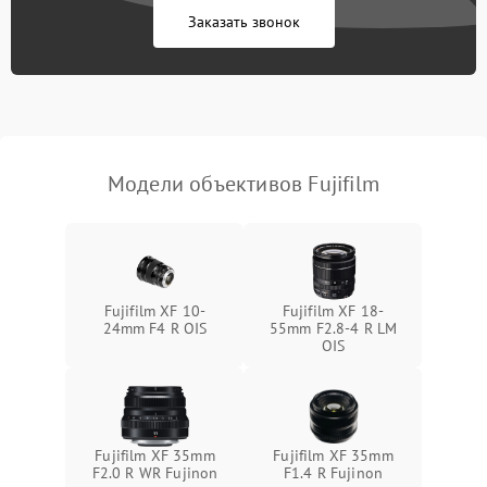
Заказать звонок
Модели объективов Fujifilm
Fujifilm XF 10-
Fujifilm XF 18-
24mm F4 R OIS
55mm F2.8-4 R LM
OIS
Fujifilm XF 35mm
Fujifilm XF 35mm
F2.0 R WR Fujinon
F1.4 R Fujinon