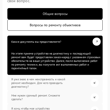
свой вопрос.
Общие вопросы
Вопросы по ремонту объективов
Какие документы вы предоставляете?
На этапе приема устройства на диагностику и последующий
ремонт вам будет предоставлен заказ-наряд с указанием страховых
обязательств на ваше устройство. Далее, после выполнения работ
по ремонту техники, вы получите акт выполненных работ и
гарантийный талон.
Я уже знаю в чем неисправность и какой
ремонт необходим. Для чего проводить
диагностику?
Мне нужен срочный ремонт. Сможете
сделать?
Я хочу, чтобы мое устройство