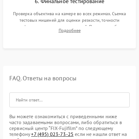
6. Финальное тестирование
Проверка объектива на камере во всех режимах. Съемка
тестовых мишеней для оценки резкости, точности
автофокуса и отсутствия искажений. Проверка работы
Подробнее
диафрагмы на закрытых значениях и тестирование
оптической стабилизации.
FAQ. Ответы на вопросы
Вы можете ознакомиться с приведенными ниже
часто задаваемыми вопросами, либо обратиться в
сервисный центр “FIX-Fujifilm” по следующему
телефону
+7 (495) 023-73-25
если не нашли ответ на