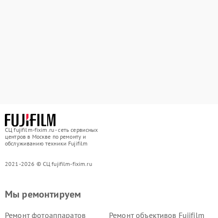
СЦ fujifilm-fixim.ru - сеть сервисных
центров в Москве по ремонту и
обслуживанию техники Fujifilm
2021-2026 © СЦ fujifilm-fixim.ru
Мы ремонтируем
Ремонт фотоаппаратов
Ремонт объективов Fujifilm