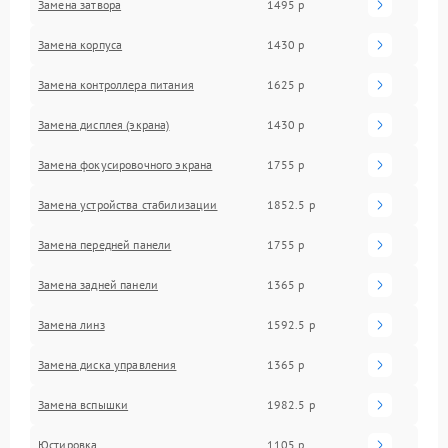
Замена затвора
1495 р
Замена корпуса
1430 р
Замена контроллера питания
1625 р
Замена дисплея (экрана)
1430 р
Замена фокусировочного экрана
1755 р
Замена устройства стабилизации
1852.5 р
Замена передней панели
1755 р
Замена задней панели
1365 р
Замена линз
1592.5 р
Замена диска управления
1365 р
Замена вспышки
1982.5 р
Юстировка
1105 р