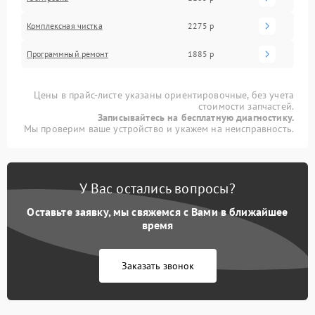
Комплексная чистка
2275 р
Программный ремонт
1885 р
Цены в прайс-листе указаны ориентировочные, без учета
стоимости запчастей.
Записывайтесь на бесплатную диагностику.
Мы проверим ваше устройство и укажем на неисправность.
У Вас остались вопросы?
Оставьте заявку, мы свяжемся с Вами в ближайшее
время
Заказать звонок