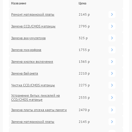
Название
Цена
Ремонт материнской платы
2145 р
Замена CCD/CMOS матрицы
2795 р
Замена аккумулятора
325 р
Замена микрофона
1755 р
Замена кнопки включения
1365 р
Замена байонета
2210 р
Чистка CCD/CMOS матрицы
2275 р
Устранение битых пикселей на
2535 р
CCD/CMOS матрице
Замена платы отсека карты памяти
2470 р
Замена материнской платы
2145 р