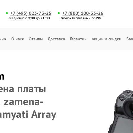
+7 (495) 023-73-25
+7 (800) 100-33-26
Ежедневно с 9:00 до 21:00
Звонок бесплатный по РФ
ны
О нас
Отзывы
Доставка
Гарантии
Акции и скидки
Зая
m
ена платы
и zamena-
amyati Array