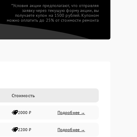
*Условия акции предполагают, что отправляя
заявку через текущую форму акции, вы
получаете купон на 1500 рублей. Купоном
можно оплатить до 25% от стоимости ремонта
Стоимость
2000 ₽
Подробнее →
2200 ₽
Подробнее →