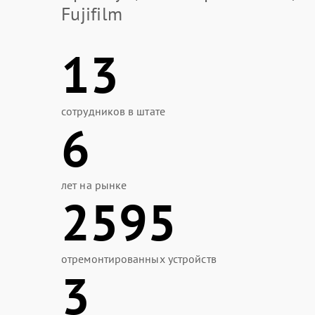
Fujifilm
13
сотрудников в штате
6
лет на рынке
2595
отремонтированных устройств
3