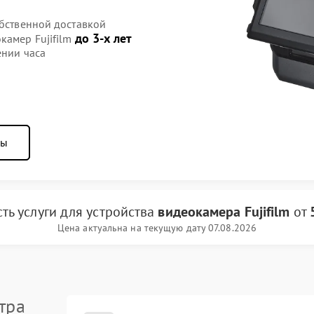
обственной доставкой
до 3-х лет
камер Fujifilm
ении часа
ны
ть услуги
для устройства
видеокамера Fujifilm
от
Цена актуальна на текущую дату 07.08.2026
тра