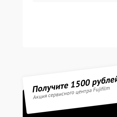
Получите 1500 рубле
Акция сервисного центра Fujifilm