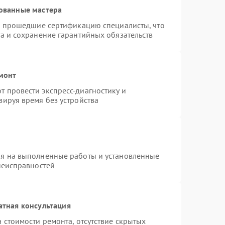
ованные мастера
 и прошедшие сертификацию специалисты, что
а и сохранение гарантийных обязательств
емонт
 провести экспресс-диагностику и
зируя время без устройства
ия на выполненные работы и установленные
неисправностей
атная консультация
 стоимости ремонта, отсутствие скрытых