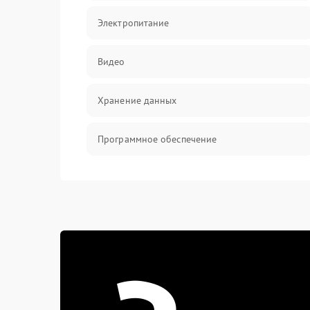
Электропитание
Видео
Хранение данных
Программное обеспечение
Механические повреждения
Аудио