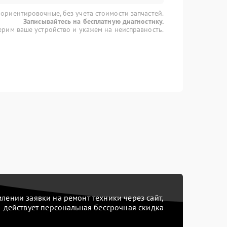
 ориентировочные, без учета стоимости запчастей.
Записывайтесь на бесплатную диагностику.
рим ваше устройство и укажем на неисправность.
ении заявки на ремонт техники через сайт,
действует персональная бессрочная скидка