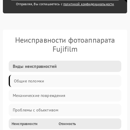
Отправляя, Вы соглашаетесь с
политикой конфиденциальности
Неисправности фотоаппарата
Fujifilm
Виды неисправностей
Общие поломки
Механические повреждения
Проблемы с объективом
Неисправности
Стоимость
Электронные ошибки