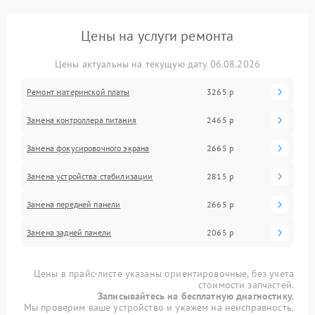
Цены на услуги ремонта
Цены актуальны на текущую дату 06.08.2026
Ремонт материнской платы
3265 р
Замена контроллера питания
2465 р
Замена фокусировочного экрана
2665 р
Замена устройства стабилизации
2815 р
Замена передней панели
2665 р
Замена задней панели
2065 р
Цены в прайс-листе указаны ориентировочные, без учета
стоимости запчастей.
Записывайтесь на бесплатную диагностику.
Мы проверим ваше устройство и укажем на неисправность.