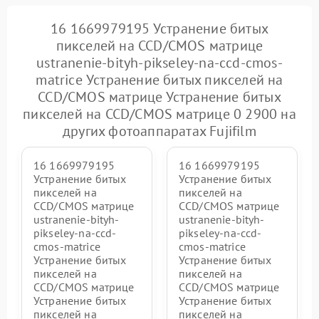
16 1669979195 Устранение битых
пикселей на CCD/CMOS матрице
ustranenie-bityh-pikseley-na-ccd-cmos-
matrice Устранение битых пикселей на
CCD/CMOS матрице Устранение битых
пикселей на CCD/CMOS матрице 0 2900 на
других фотоаппаратах Fujifilm
16 1669979195
16 1669979195
Устранение битых
Устранение битых
пикселей на
пикселей на
CCD/CMOS матрице
CCD/CMOS матрице
ustranenie-bityh-
ustranenie-bityh-
pikseley-na-ccd-
pikseley-na-ccd-
cmos-matrice
cmos-matrice
Устранение битых
Устранение битых
пикселей на
пикселей на
CCD/CMOS матрице
CCD/CMOS матрице
Устранение битых
Устранение битых
пикселей на
пикселей на