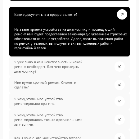
Какие документы вы предоставляете?
На этапе приема устройства на диагностику и последующий
ремонт вам будет предоставлен заказ-наряд с указанием страховых
обязательств на ваше устройство. Далее, после выполнения работ
по ремонту техники, вы получите акт выполненных работ и
гарантийный талон.
Я уже знаю в чем неисправность и какой
ремонт необходим. Для чего проводить
диагностику?
Мне нужен срочный ремонт. Сможете
сделать?
Я хочу, чтобы мое устройство
ремонтировали при мне.
Я хочу, чтобы мое устройство
ремонтировалось только оригинальными
запчастями.
Как я узнаю, что мое устройство готово?