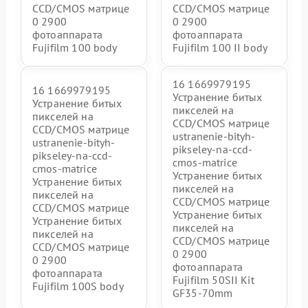
CCD/CMOS матрице
CCD/CMOS матрице
0 2900
0 2900
фотоаппарата
фотоаппарата
Fujifilm 100 body
Fujifilm 100 II body
16 1669979195
16 1669979195
Устранение битых
Устранение битых
пикселей на
пикселей на
CCD/CMOS матрице
CCD/CMOS матрице
ustranenie-bityh-
ustranenie-bityh-
pikseley-na-ccd-
pikseley-na-ccd-
cmos-matrice
cmos-matrice
Устранение битых
Устранение битых
пикселей на
пикселей на
CCD/CMOS матрице
CCD/CMOS матрице
Устранение битых
Устранение битых
пикселей на
пикселей на
CCD/CMOS матрице
CCD/CMOS матрице
0 2900
0 2900
фотоаппарата
фотоаппарата
Fujifilm 50SII Kit
Fujifilm 100S body
GF35-70mm