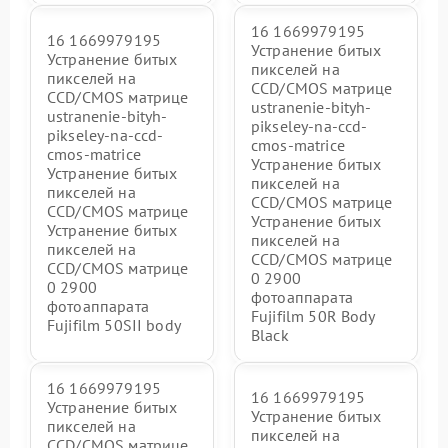
16 1669979195
16 1669979195
Устранение битых
Устранение битых
пикселей на
пикселей на
CCD/CMOS матрице
CCD/CMOS матрице
ustranenie-bityh-
ustranenie-bityh-
pikseley-na-ccd-
pikseley-na-ccd-
cmos-matrice
cmos-matrice
Устранение битых
Устранение битых
пикселей на
пикселей на
CCD/CMOS матрице
CCD/CMOS матрице
Устранение битых
Устранение битых
пикселей на
пикселей на
CCD/CMOS матрице
CCD/CMOS матрице
0 2900
0 2900
фотоаппарата
фотоаппарата
Fujifilm 50R Body
Fujifilm 50SII body
Black
16 1669979195
16 1669979195
Устранение битых
Устранение битых
пикселей на
пикселей на
CCD/CMOS матрице