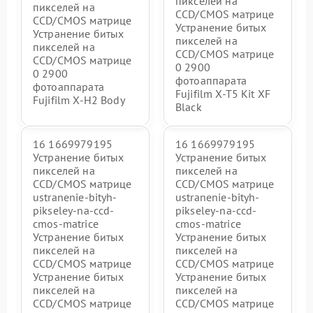
пикселей на
пикселей на
CCD/CMOS матрице
CCD/CMOS матрице
Устранение битых
Устранение битых
пикселей на
пикселей на
CCD/CMOS матрице
CCD/CMOS матрице
0 2900
0 2900
фотоаппарата
фотоаппарата
Fujifilm X-T5 Kit XF
Fujifilm X-H2 Body
Black
16 1669979195
16 1669979195
Устранение битых
Устранение битых
пикселей на
пикселей на
CCD/CMOS матрице
CCD/CMOS матрице
ustranenie-bityh-
ustranenie-bityh-
pikseley-na-ccd-
pikseley-na-ccd-
cmos-matrice
cmos-matrice
Устранение битых
Устранение битых
пикселей на
пикселей на
CCD/CMOS матрице
CCD/CMOS матрице
Устранение битых
Устранение битых
пикселей на
пикселей на
CCD/CMOS матрице
CCD/CMOS матрице