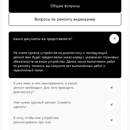
Общие вопросы
Вопросы по ремонту видеокамер
Какие документы вы предоставляете?
На этапе приема устройства на диагностику и последующий
ремонт вам будет предоставлен заказ-наряд с указанием страховых
обязательств на ваше устройство. Далее, после выполнения работ
по ремонту техники, вы получите акт выполненных работ и
гарантийный талон.
Я уже знаю в чем неисправность и какой
ремонт необходим. Для чего проводить
диагностику?
Мне нужен срочный ремонт. Сможете
сделать?
Я хочу, чтобы мое устройство
ремонтировали при мне.