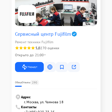
Сервисный центр Fujifilm
Ремонт техники Fujifilm
5,0
270 оценки
Открыто до 21:00
Маршрут
290
Обзор
Отзывы
Адрес
г. Москва, ул. Чаянова 18
Контакты
+7 (495) 023-73-25