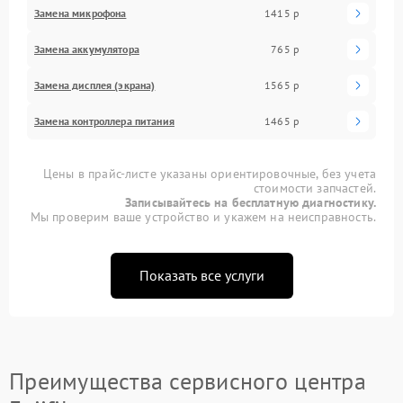
Замена микрофона
1415 р
Замена аккумулятора
765 р
Замена дисплея (экрана)
1565 р
Замена контроллера питания
1465 р
Цены в прайс-листе указаны ориентировочные, без учета
стоимости запчастей.
Записывайтесь на бесплатную диагностику.
Мы проверим ваше устройство и укажем на неисправность.
Показать все услуги
Преимущества сервисного центра