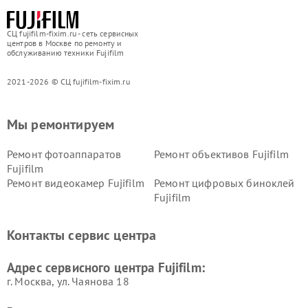
СЦ fujifilm-fixim.ru - сеть сервисных
центров в Москве по ремонту и
обслуживанию техники Fujifilm
2021-2026 © СЦ fujifilm-fixim.ru
Мы ремонтируем
Ремонт фотоаппаратов
Ремонт объективов Fujifilm
Fujifilm
Ремонт видеокамер Fujifilm
Ремонт цифровых биноклей
Fujifilm
Контакты сервис центра
Адрес сервисного центра Fujifilm:
г. Москва, ул. Чаянова 18