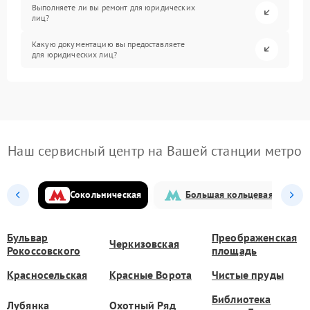
Выполняете ли вы ремонт для юридических
лиц?
Какую документацию вы предоставляете
для юридических лиц?
Наш сервисный центр на Вашей станции метро
Сокольническая
Большая кольцевая
Бульвар
Преображенская
Черкизовская
Рокоссовского
площадь
Красносельская
Красные Ворота
Чистые пруды
Библиотека
Лубянка
Охотный Ряд