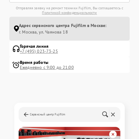
Отправляя заявку на ремонт техники Fujifilm, Вы соглашаетесь с
Политикой конфиденциальности
Адрес сервисного центра Fujifilm в Москве:
г. Москва, ул. Чаянова 18
Горячая линия
+7 (495) 023-73-25
Время работы
Ежедневно с 9:00 до 21:00
Сервисный центр Fujifilm