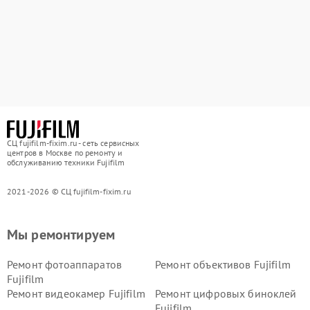
СЦ fujifilm-fixim.ru - сеть сервисных
центров в Москве по ремонту и
обслуживанию техники Fujifilm
2021-2026 © СЦ fujifilm-fixim.ru
Мы ремонтируем
Ремонт фотоаппаратов
Ремонт объективов Fujifilm
Fujifilm
Ремонт видеокамер Fujifilm
Ремонт цифровых биноклей
Fujifilm