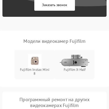
Заказать звонок
Не работает стабилизация
2300 ₽
Подробнее →
изображения
Модели видеокамер Fujifilm
Fujifilm Instax Mini
Fujifilm X‑Half
8
Программный ремонт на других
видеокамерах Fujifilm