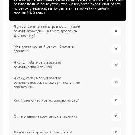
обязательств на ваше устройство. Далее, после выполнения работ
по ремонту техники, вы получите акт выполненных работ и
гарантийный талон.
Я уже знаю в чем неисправность и какой
ремонт необходим. Для чего проводить
диагностику?
Мне нужен срочный ремонт. Сможете
сделать?
Я хочу, чтобы мое устройство
ремонтировали при мне.
Я хочу, чтобы мое устройство
ремонтировалось только оригинальными
запчастями.
Как я узнаю, что мое устройство готово?
От чего зависит срок ремонта техники?
Диагностика проводится бесплатно?