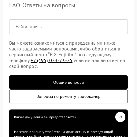
FAQ. Ответы на вопросы
Вы можете ознакомиться с приведенными ниже
часто задаваемыми вопросами, либо обратиться в
сервисный центр “FIX-Fujifilm” по следующему
телефону
+7 (495) 023-73-25
если не нашли ответ на
свой вопрос.
Общие вопросы
Вопросы по ремонту видеокамер
Какие документы вы предоставляете?
На этапе приема устройства на диагностику и последующий
ремонт вам будет предоставлен заказ-наряд с указанием страховых